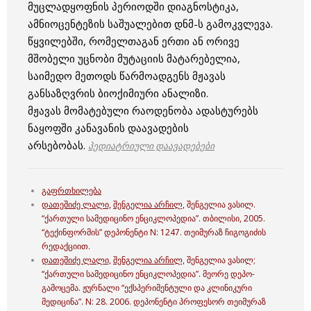
მუცლადყოფნის პერიოდში დიაგნოსტიკა,
ამნიოცენტეზის საშუალებით დნმ-ს გამოკვლევა.
წყვილებში, რომელთაგან ერთი ან ორივე
მშობელი უცნობი მუტაციის მატარებელია,
საიმედო მეთოდს წარმოადგენს მჟავას
განსაზღვრის ბიოქიმიური ანალიზი.
მჟავას მომატებული რაოდენობა ადასტურებს
ნაყოფში კანავანის დაავადების
არსებობას.
პედიატრიული დაავადებები
გაფრთხილება
დათეშიძე ლალი,
შენგელია არჩილ,
შენგელია ვასილ.
“ქართული სამედიცინო ენციკლოპედია”. თბილისი, 2005.
“ტექინფორმის” დეპონენტი N: 1247. თეიმურაზ ჩიგოგიძის
რედაქციით.
დათეშიძე ლალი,
შენგელია არჩილ,
შენგელია ვასილ;
“ქართული სამედიცინო ენციკლოპედია”. მეორე დეპო-
გამოცემა. ჟურნალი “ექსპერიმენტული და კლინიკური
მედიცინა”. N: 28. 2006. დეპონენტი პროფესორ თეიმურაზ