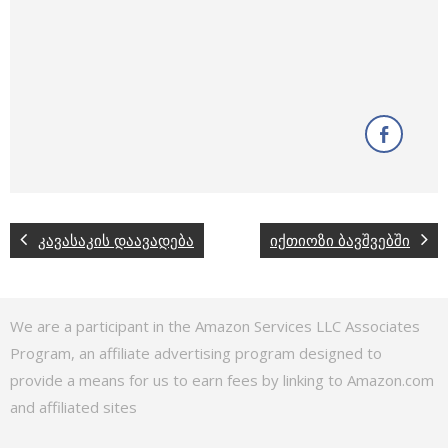
კავასაკის დაავადება
იქთიოზი ბავშვებში
We are a participant in the Amazon Services LLC Associates
Program, an affiliate advertising program designed to
provide a means for us to earn fees by linking to Amazon.com
and affiliated sites