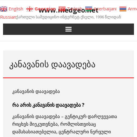
Skip
www.medgeo.net
English
Georgian
Turkish
Azerbaijani
Arm
to
Russian
ქართული სამედიცინო ინტერნეტ-ქსელი, 1996 წლიდან
content
ᲙᲐᲜᲐᲕᲐᲜᲘᲡ ᲓᲐᲐᲕᲐᲓᲔᲑᲐ
კანავანის დაავადება
რა არის კანავანის დაავადება ?
კანავანის დაავადება – გენტიკურ დარღვევათა
რიცხვს მიეკუთვნება, რომლისთვისაც
დამახასიათებელია, ცენტრალური ნერვული