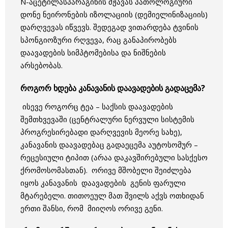
N-აცეტილასპარაგინის მჟავას პათოლოგიური
დონე ნეირონების იზოლაციის (დემიელინიზაციის)
დარღვევას იწვევს. შედეგად ვითარდება ტვინის
სპონგიოზური რღვევა, რაც განაპირობებს
დაავადების სიმპტომებისა და ნიშნების
არსებობას.
როგორ ხდება კანავანის დაავადების გადაცემა?
ისევე როგორც ტეა – საქსის დაავადების
შემთხვევაში (ცენტრალური ნერვული სისტემის
პროგრესირებადი დარღვევის მეორე სახე),
კანავანის დაავადებაც გადაეცემა აუტოსომურ –
რეცესიული ტიპით (არაა დაკავშირებული სასქესო
ქრომოსომასთან). ორივე მშობელი შეიძლება
იყოს კანავანის დაავადების გენის ფარული
მტარებელი. თითოეულ მათ შვილს აქვს ოთხიდან
ერთი შანსი, რომ მიიღოს ორივე გენი.