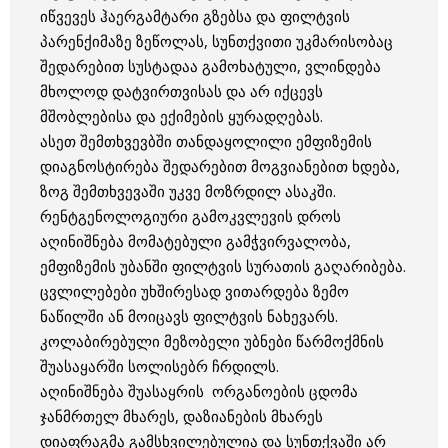
იწვევეს ჰაერგამტარი გზებსა და ფილტვის
პარენქიმაზე ზეწოლას, სუნთქვითი უკმარისობაც
შედარებით სუსტადაა გამოხატული, ვლინდება
მხოლოდ დატვირთვისას და არ იქცევს
მშობლებისა და ექიმების ყურადღებას.
ასეთ შემთხვევბში თანდაყოლილი ემფიზემის
დიაგნოსტირება შედარებით მოგვიანებით ხდება,
ზოგ შემთხვევაში უკვე მოზრდილ ასაკში.
რენტგენოლოგიური გამოკვლევის დროს
აღინიშნება მომატებული გამჭვირვალობა,
ემფიზემის უბანში ფილტვის სურათის გაღარიბება.
ცვლილებები უხშირესად ვითარდება ზემო
ნაწილში ან მოიცავს ფილტვის ნახევარს.
კოლაბირებული მეზობელი უბნები წარმოქმნის
შუასაყარში სოლისებრ ჩრდილს.
აღინიშნება შუასაყრის ორგანოების ცდომა
ჯანმრთელ მხარეს, დაზიანების მხარეს
დიაფრაგმა გამსხვილებულია და სუნთქვაში არ