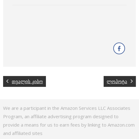
თვალის კიბო
ლოპოტა
We are a participant in the Amazon Services LLC Associates
Program, an affiliate advertising program designed to
provide a means for us to earn fees by linking to Amazon.com
and affiliated sites