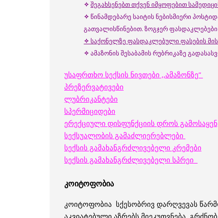
✧
შეგახსენებთ თქვენ იმყოფებით სამედი
✧
წინამდებარე საიტის ნებისმიერი პოსტი
გათვალისწინებით. ზოგჯერ ფასდაკლებები 
✧
საქონელზე ფასდაკლებული ფასების მი
✧
ამაზონის შესაბამის რუბრიკაზე გადას
უსაფრთხო სექსის ნივთები ,,ამაზონზე”
პრეზერვატივები
ლუბრიკანტები
სპერმიციდები
ერექციული დისფუნქციის დროს გამოსაყენე
სექსუალობის გამაძლიერებლები
სექსის გამახანგრძლივებელი კრემები
სექსის გამახანგრძლივებელი სპრეი
კოიტოფობია
კოიტოფობია სქესობრივ დარღვევას წარმოა
აკვიატებული აზრებს მიეკუთვნება, გრძნობ