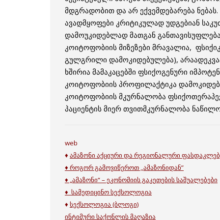
მდგრადობით და არ ექვემდებარება ნებას.
ავადმყოფები კრიტიკულად უდგებიან საკუთ
დამოუკიდებლად მათგან განთავისუფლება
კოიტოფობიის მიზეზები მრავალია, ფსიქიკ
გულგრილი დამოკიდებულება), არაადეკვატ
ხშირია მამაკაცებში ფსიქოგენური იმპოტენ
კოიტოფობიის პროფილაქტიკა დამოკიდებულ
კოიტოფობიის მკურნალობა ფსიქოთერაპევ
პაციენტის მიერ თვითმკურნალობა ნაწილო
web
♦
ამაზონი აქციური და რეგიონალური ფასდაკლე
♦ როგორ გამოვიწეროთ ,,ამაზონიდან”
♦ „
ამაზონი“ – ეკონომიის გაკეთების საშუალებები
♦ სამედიცინო სექსოლოგია
♦
სექსოლოგია (ბლოგი)
ინტიმური საქონლის მაღაზია