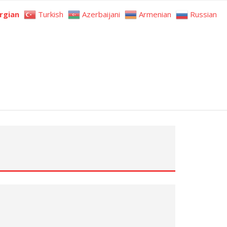
rgian
Turkish
Azerbaijani
Armenian
Russian