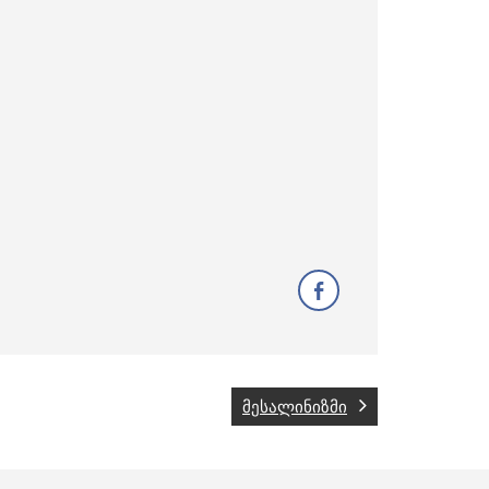
მესალინიზმი