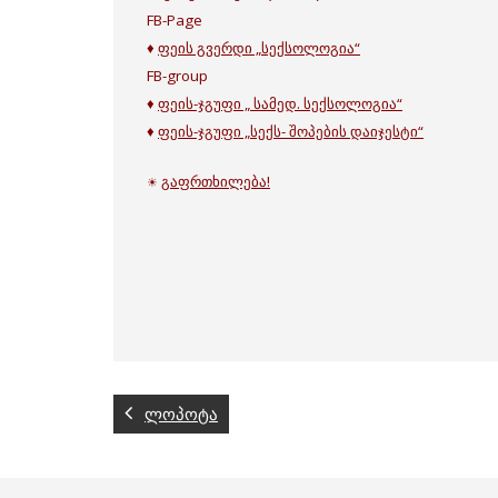
FB-Page
♦
ფეის გვერდი „სექსოლოგია“
FB-group
♦
ფეის-ჯგუფი „ სამედ. სექსოლოგია“
♦
ფეის-ჯგუფი „სექს- შოპების დაიჯესტი“
გაფრთხილება!
☀
ლოპოტა