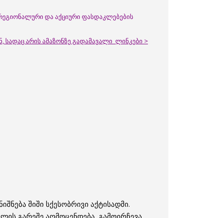
ა რეგიონალური და აქციური ფასდაკლებების
ნ, სადაც არის ამაზონზე გადამავალი ლინკები >
შნება შიში სქესობრივი აქტისადმი.
ვილის გარეშე აღმოცენდება, გამოირჩევა