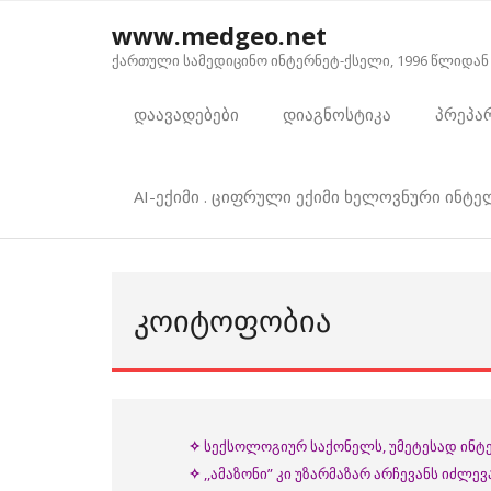
Skip
www.medgeo.net
to
ქართული სამედიცინო ინტერნეტ-ქსელი, 1996 წლიდან
content
დაავადებები
დიაგნოსტიკა
პრეპა
AI-ექიმი . ციფრული ექიმი ხელოვნური ინტ
ᲙᲝᲘᲢᲝᲤᲝᲑᲘᲐ
✧
სექსოლოგიურ საქონელს, უმეტესად ინტერ
✧
,,ამაზონი” კი უზარმაზარ არჩევანს იძლე