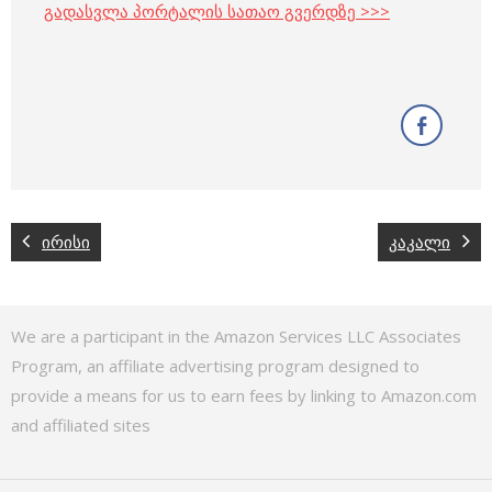
გადასვლა პორტალის სათაო გვერდზე >>>
ირისი
კაკალი
We are a participant in the Amazon Services LLC Associates
Program, an affiliate advertising program designed to
provide a means for us to earn fees by linking to Amazon.com
and affiliated sites