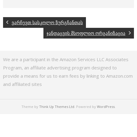
ვარჩევთ სასკოლო ზურგჩანთას
ჯანდაცვის მსოფლიო ორგანიზაცია
We are a participant in the Amazon Services LLC Associates
Program, an affiliate advertising program designed to
provide a means for us to earn fees by linking to Amazon.com
and affiliated sites
Theme by
Think Up Themes Ltd
. Powered by
WordPress
.