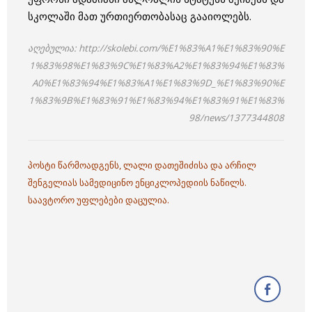
სკოლაში მათ ურთიერთობასაც გააიოლებს.
აღებულია: http://skolebi.com/%E1%83%A1%E1%83%90%E
1%83%98%E1%83%9C%E1%83%A2%E1%83%94%E1%83%
A0%E1%83%94%E1%83%A1%E1%83%9D_%E1%83%90%E
1%83%9B%E1%83%91%E1%83%94%E1%83%91%E1%83%
98/news/1377344808
პოსტი წარმოადგენს, ლალი დათეშიძისა და არჩილ
შენგელიას სამედიცინო ენციკლოპედიის ნაწილს.
საავტორო უფლებები დაცულია.