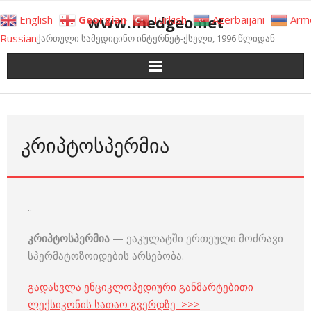
Skip
www.medgeo.net
English
Georgian
Turkish
Azerbaijani
Arm
to
Russian
ქართული სამედიცინო ინტერნეტ-ქსელი, 1996 წლიდან
content
ᲙᲠᲘᲞᲢᲝᲡᲞᲔᲠᲛᲘᲐ
..
კრიპტოსპერმია
— ეაკულატში ერთეული მოძრავი
სპერმატოზოიდების არსებობა.
გადასვლა ენციკლოპედიური განმარტებითი
ლექსიკონის სათაო გვერდზე >>>