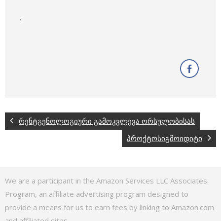
.
რენტგენოლოგიური გამოკვლევა ორსულობისას
პროქტოსიგმოიდიტი
We are a participant in the Amazon Services LLC Associates
Program, an affiliate advertising program designed to
provide a means for us to earn fees by linking to Amazon.com
and affiliated sites