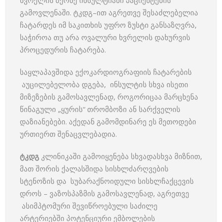
ხვრელის მქონე ინსულტიანი პაციენტების
გამოვლენაში. ტკდგ–ით აგრეთვე შესაძლებელია
ჩატარდეს იმ საკითხის უფრო ზუსტი განსაზღვრა,
საჭიროა თუ არა ოვალური ხვრელის დახურვის
პროცედურის ჩატარება.
საყლაპავშიდა ექოკარდიოგრაფიის ჩატარების
აუცილებელობა დგება, ინსულტის სხვა ისეთი
მიზეზების გამოსავლენად, როგორიცაა მარცხენა
წინაგული „ყურის“ თრომბოზი ან სარქველის
დაზიანებები. აქედან გამომდინარე ეს მეთოდები
ურთიერთ შენაცვლებადია.
ტკდგ
კლინიკაში გამოიყენება სხვადასხვა მიზნით,
მათ შორის ქალასშიდა სისხლძარღვების
სტენოზის და სუბარაქნოიდული სისხლჩაქცევის
დროს – ვაზოსპაზმის გამოსავლენად, აგრეთვე
ასიმპტომური შევიწროებული საძილე
არტერიებში პოტენციური ემბოლების