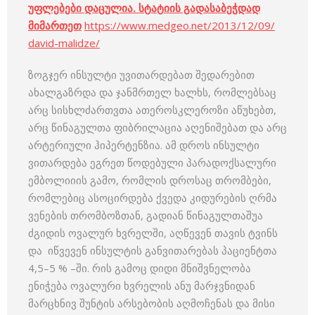
უფლებები დაცულია. სტატიის გადასაბეჭდად
მიმართეთ
https://www.medgeo.net/2013/12/09/
david-malidze/
ზოგჯერ ინსულტი უვითარდებათ შედარებით
ახალგაზრდა და ჯანმრთელ ხალხს, რომლებსაც
არც სისხლძართვთა ათეროსკლეროზი აწუხებთ,
არც წინაგულთა ფიბრილაცია აღენიშებათ და არც
არტერიული ჰიპერტენზია. ამ დროს ინსულტი
ვითარდება ეგრეთ წოდებული პარადოქსალური
ემბოლიიის გამო, რომლის დროსაც თრომბები,
რომლებიც ასოცირდება ქვედა კიდურების ღრმა
ვენების თრომბოზთან, გადიან წინაგულთაშუა
ძგიდის ოვალურ ხვრელში, აღწევენ თავის ტვინს
და იწვევენ ინსულტის განვითარებას პაციენტთა
4,5–5 % –ში. რის გამოც დიდი მნიშვნელობა
ენიჭება ოვალური ხვრელის ანუ მარჯვნიდან
მარცხნივ შუნტის არსებობის აღმოჩენას და მისი