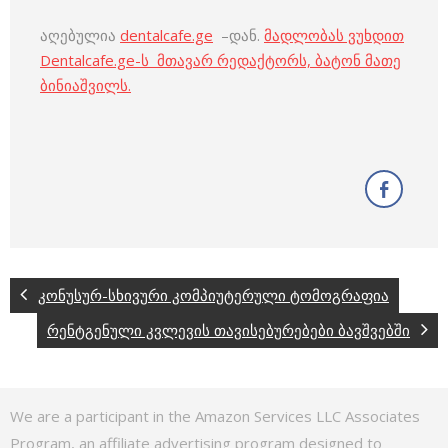
აღებულია
dentalcafe.ge
–დან.
მადლობას ვუხდით
Dentalcafe.ge-ს მთავარ რედაქტორს, ბატონ მათე
ბინიაშვილს.
კონუსურ-სხივური კომპიუტერული ტომოგრაფია
რენტგენული კვლევის თავისებურებები ბავშვებში
We are a participant in the Amazon Services LLC Associates
Program, an affiliate advertising program designed to