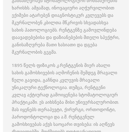
განსაზღვრავს სტომატოლოგიური მომსახურების
ხარისხს. ამჟამად, ინოვაციური აღჭურვილობით
ექიმები ატარებენ დიაგნოსტიკურ კვლევებს და
მკურნალობენ კბილთა მწკრივის სხვადასხვა
სახის პათოლოგიებს. რენტგენზე გამოვლინდება
დაავადებებისა და დაზიანებების მთელი სპექტრი,
განისაზღვრება მათი ხასიათი და დგება
მკურნალობის გეგმა.
1895 წელს ფიზიკოს კ.რენტგენის მიერ ახალი
სახის გამოსხივების აღმოჩენის შემდეგ მრავალი
წელი გავიდა, გაჩნდა კვლევის მრავალი
უნიკალური ტექნოლოგია. თუმცა, რენტგენი
კვლავ აქტიურად გამოიყენება სტომატოლოგიურ
პრაქტიკაში. ეს აიხსნება მისი უნივერსალურობით.
მას იყენებს თერაპევტი, ქირურგი, ორთოდონტი,
პაროდონტოლოგი და ა.შ. რენტგენულ
გამოსხივებას აქვს საოცარი თვისება: ის აღწევს
ქსოვილებში, მოქმედებს ფოტოგრაფიულ