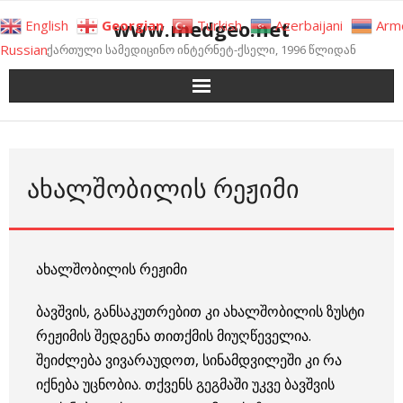
Skip
www.medgeo.net
English
Georgian
Turkish
Azerbaijani
Arm
to
Russian
ქართული სამედიცინო ინტერნეტ-ქსელი, 1996 წლიდან
content
ᲐᲮᲐᲚᲨᲝᲑᲘᲚᲘᲡ ᲠᲔᲟᲘᲛᲘ
ახალშობილის რეჟიმი
ბავშვის, განსაკუთრებით კი ახალშობილის ზუსტი
რეჟიმის შედგენა თითქმის მიუღწეველია.
შეიძლება ვივარაუდოთ, სინამდვილეში კი რა
იქნება უცნობია. თქვენს გეგმაში უკვე ბავშვის