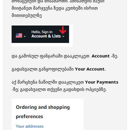
მონაცემები და მისამართი. ამისათვის მაუსი
მიიტანეთ მარჯვენა ზედა კუთხეში ისრით
მითითებულზე
და გამოსულ ფანჯარაში დააკლიკეთ
Account
-ზე.
გადახვალთ განყოფილებაში
Your Account.
აქ მარცხენა ნაწილში დააკლიკეთ
Your Payments
-ზე; გადახვალთ თქვენი გადახდის ოპციებზე.