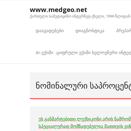
Skip
www.medgeo.net
to
ქართული სამედიცინო ინტერნეტ-ქსელი, 1996 წლიდან
content
დაავადებები
დიაგნოსტიკა
პრეპა
AI-ექიმი . ციფრული ექიმი ხელოვნური ინტ
ᲜᲝᲛᲘᲜᲐᲚᲣᲠᲘ ᲡᲐᲞᲠᲝᲪᲔᲜᲢ
ეს განმარტებითი ლექსიკონი არის ნაშრომ
სპეციალურად მომზადებულია მათთვის ვინ