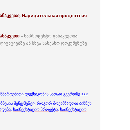
ანაკვეთი, Нарицательная процентная
ანაკვეთი
– საპროცენტო განაკვეთია,
გაციებზე ან სხვა სასესხო დოკუმენტზე
განმარტებითი ლექსიკონის სათაო გვერდზე >>>
იზნესის მენეჯმენტი
,
როგორ მოვამზადოთ ბიზნეს
ადება
,
საინვესტიციო პროექტი
,
საინვესტიციო