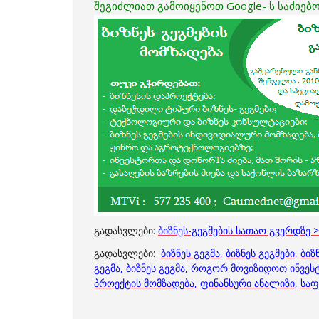
შეგიძლიათ გამოიყენოთ Google- ს საძიებ
გადასვლები:
ბიზნეს-გეგმების სათაო გვერდზე 
გადასვლები:
ბიზნეს გეგმა
,
ბიზნეს გეგმები
,
ბიზ
გეგმა
,
ბიზნეს გეგმა
,
როგორ მოვიზიდოთ ინვეს
პროექტის მომზადება,
ფინანსური ანალიზი
,
საფ