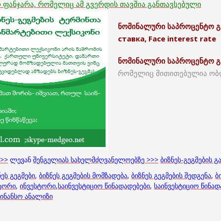
ო
ფანჯარა, რომელიც ამ გვერდის თავშია განთავსებულ
ი
ნომინალური საპროცენტო გ
ставка, Face interest rate
ნომინალური საპროცენტო გ
რომელიც მითითებულია ობლი
>>>
ლევან
შენგელიას სახელმძღვანელოებზე >>>
ბიზნეს-გეგმების 
ნეს გეგმები
,
ბიზნეს გეგმების მომზადება
,
ბიზნეს გეგმების შედგენა
,
ბ
ტორი
,
ინვესტორი
,
საინვესტიციო წინადადებები
,
საინვესტიციო წინად
ინანსო ანალიზი