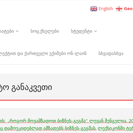
English
Geo
რატები
სოც.ქსელები
სტუდენტი
ელექტით და ქართველი ექიმები ონ-ლაინ
სხვადასხვა
Ო ᲒᲐᲜᲐᲙᲕᲔᲗᲘ
ის: „როგორ მოვამზადოთ ბიზნეს-გეგმა“. ლევან შენგელია. 
ც დამოუკიდებლად ამზადებს ბიზნეს-გეგმას.
ლექსიკონში ტე