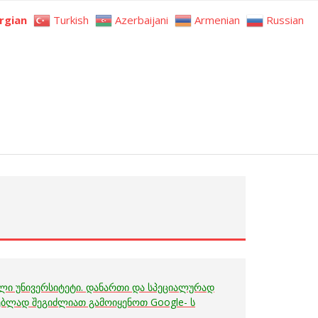
rgian
Turkish
Azerbaijani
Armenian
Russian
ული უნივერსიტეტი. დანართი და სპეციალურად
ებლად შეგიძლიათ გამოიყენოთ Google- ს