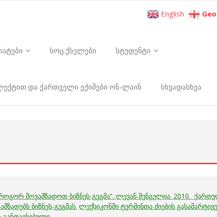
English
Geo
რატები
სოც.ქსელები
სტუდენტი
ელექტით და ქართველი ექიმები ონ-ლაინ
სხვადასხვა
„როგორ მოვამზადოთ ბიზნეს-გეგმა“. ლევან შენგელია. 2010. ქართ
მზადებს ბიზნეს-გეგმას.
ლექსიკონში ტერმინთა ძიების გასამარტივ
 განთავსებული.