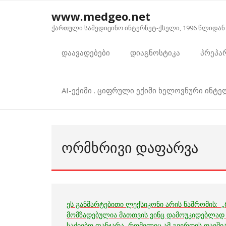
Skip
www.medgeo.net
to
ქართული სამედიცინო ინტერნეტ-ქსელი, 1996 წლიდან
content
დაავადებები
დიაგნოსტიკა
პრეპა
AI-ექიმი . ციფრული ექიმი ხელოვნური ინტ
ᲝᲠᲛᲮᲠᲘᲕᲘ ᲓᲐᲤᲐᲠᲕᲐ
ეს განმარტებითი ლექსიკონი არის ნაშრომის: 
მომზადებულია მათთვის ვინც დამოუკიდებლად ა
საძიებო
ფანჯარა, რომელიც ამ გვერდის თავშია