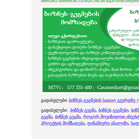
გადასვლები:
ბიზნეს-გეგმების სათაო გვერდზე 
გადასვლები:
ბიზნეს გეგმა
,
ბიზნეს გეგმები
,
ბიზ
გეგმა
,
ბიზნეს გეგმა
,
როგორ მოვიზიდოთ ინვეს
პროექტის მომზადება,
ფინანსური ანალიზი
,
საფ