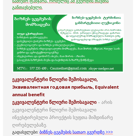
საძიებო
ფანჯარა, რომელიც ამ გვერდის თავშია
განთავსებული.
ეკვივალენტური წლიური შემოსავალი,
Эквивалентная годовая прибыль, Equivalent
annual benefit
ეკვივალენტური წლიური შემოსავალი
– არის
ეკვივალენტური წლიური შემოსავალი
ინვესტირებული პროექტის სუფთა მიმდინარე
ღირებულებაზე.
გადასვლები:
ბიზნეს-გეგმების სათაო გვერდზე >>>