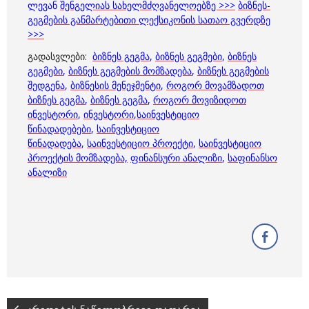
ლევან
შენგელიას სახელმძღვანელოებზე >>>
ბიზნეს-
გეგმების განმარტებითი ლექსიკონის სათაო გვერდზე
>>>
გადასვლები:
ბიზნეს გეგმა
,
ბიზნეს გეგმები
,
ბიზნეს
გეგმები
,
ბიზნეს გეგმების მომზადება
,
ბიზნეს გეგმების
შედგენა
,
ბიზნესის მენეჯმენტი
,
როგორ მოვამზადოთ
ბიზნეს გეგმა
,
ბიზნეს გეგმა
,
როგორ მოვიზიდოთ
ინვესტორი
,
ინვესტორი
,
საინვესტიციო
წინადადებები
,
საინვესტიციო
წინადადება
,
საინვესტიციო პროექტი
,
საინვესტიციო
პროექტის მომზადება,
ფინანსური ანალიზი
,
საფინანსო
ანალიზი