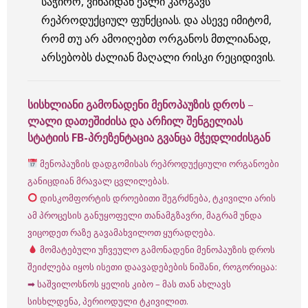
საჭირო, ვინაიდან ქალი კარგავს
რეპროდუქციულ ფუნქციას. და ასევე იმიტომ,
რომ თუ არ ამოიღებთ ორგანოს მთლიანად,
არსებობს ძალიან მაღალი რისკი რეციდივის.
სისხლიანი გამონადენი მენოპაუზის დროს
–
ლალი დათეშიძისა და არჩილ შენგელიას
სტატიის FB-პრეზენტაცია გვანცა მჭედლიძისგან
მენოპაუზის დადგომისას რეპროდუქციული ორგანოები
განიცდიან მრავალ ცვლილებას.
დისკომფორტის დროებითი შეგრძნება, ტკივილი არის
ამ პროცესის განუყოფელი თანამგზავრი, მაგრამ უნდა
ვიცოდეთ რაზე გავამახვილოთ ყურადღება.
მომატებული უჩვეულო გამონადენი მენოპაუზის დროს
შეიძლება იყოს ისეთი დაავადებების ნიშანი, როგორიცაა:
➡ საშვილოსნოს ყელის კიბო – მას თან ახლავს
სისხლდენა, პერიოდული ტკივილით.