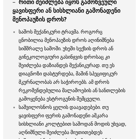
–
რითი შეიძლება იყოს გამოწვეული
ყავისფერი ან სისხლიანი გამონადენი
მენოპაუზის დროს?
საშოს მექანიკური ტრავმა. როგორც
ცნობილია მენოპაუზის დროს აღინიშნება
სიმშრალე საშოში. უხეში სექსის დროს ან
გინეკოლოგიური გასინჯვის დროსაც კი
შეიძლება დაზიანდეს მექანიკურად. თუ ეს
დიაგნოზი დასტურდება, მაშინ სპეციფიკურ
მკურნალობას არ საჭიროებს. ამ დროს
რეკომენდებულია მალამოების ან სანთლების
გამოყენება ესტროგენის შემცველი.
საშვილოსნოს ყელის დაავადებები. თუ
ყავისფერი ფერის გამონადენი აშკარა
სისხლიანი კოლტებით საშოდან მოდის უხვად,
აღნიშნული შეიძლება მიუთითებდეს