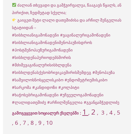
ძალიან თხევადი და გამჭვირვალეა, წააგავს წყალს, ან
პირიქით, ზედმეტად სქელია;
გაიგეთ მეტი ლალი დათეშიძისა და არჩილ შენგელიას
სტატიიდან –
#სისხლიანიგამონადენი
#ვაგინალურიგამონადენი
#სისხლიანიგამონადენიმენოპაუზისდროს
#პოსტმენოპაუზურიგამონადენი
#სისხლდენაპერიოდებსშორის
#მძიმევაგინალურისისხლდენა
#სისხლდენასქესობრივიკავშირისშემდეგ
#მენოპაუზა
#საშვილოსნოსყელისკიბო
#ენდომეტრიუმისკიბო
#სარკომა
#კანდიდოზი
#კოლპიტი
#ხაჭოსებრიგამონადენი
#უჩვეულოგამონადენი
#ლალიდათეშიძე
#არჩილშენგელია
#გვანცამჭედლიძე
1
2
,
,
3
, 4 , 5
:
გამოგვყევით სოციალურ ქსელებში
, 6 , 7 , 8 , 9 , 10