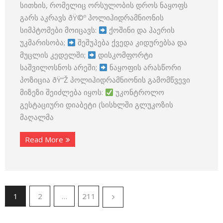
სითხის, რომელიც ორსულობის დროს ნაყოფს
გარს აკრავს ðŸ©º პოლიჰიდრამნიონის
სიმპტომები მოიცავს:
ქოშინი და ჰაერის
უკმარისობა;
შეშუპება ქვედა კიდურებსა და
მუცლის კედელში;
დისკომფორტი
საშვილოსნოს არეში;
ნაყოფის არასწორი
პოზიცია ðŸ”Ž პოლიჰიდრამნიონის გამომწვევი
მიზეზი შეიძლება იყოს:
უკონტროლო
გესტაციური დიაბეტი (სისხლში გლუკოზის
მაღალმა
Read More
1
2
…
211