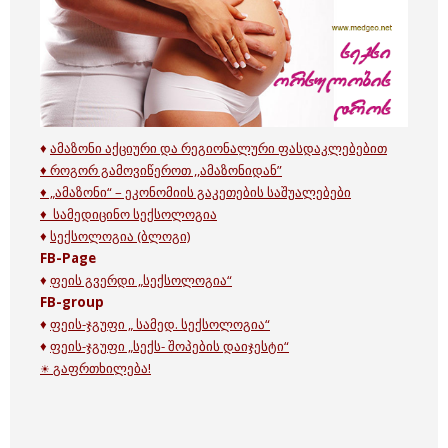
♦
ამაზონი აქციური და რეგიონალური ფასდაკლებებით
♦ როგორ გამოვიწეროთ ,,ამაზონიდან”
♦ „
ამაზონი“ – ეკონომიის გაკეთების საშუალებები
♦ სამედიცინო სექსოლოგია
♦
სექსოლოგია (ბლოგი)
FB-Page
♦
ფეის გვერდი „სექსოლოგია“
FB-group
♦
ფეის-ჯგუფი „ სამედ. სექსოლოგია“
♦
ფეის-ჯგუფი „სექს- შოპების დაიჯესტი“
გაფრთხილება!
☀