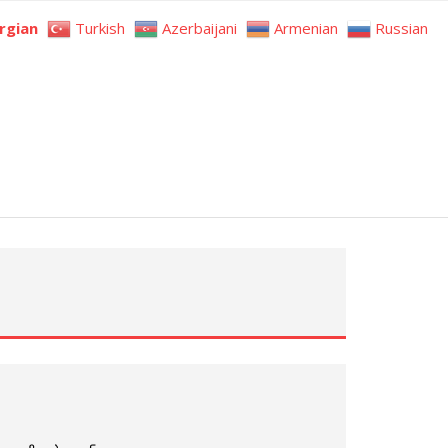
rgian
Turkish
Azerbaijani
Armenian
Russian