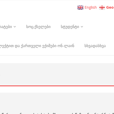
English
Geo
რატები
სოც.ქსელები
სტუდენტი
ელექტით და ქართველი ექიმები ონ-ლაინ
სხვადასხვა
Ი