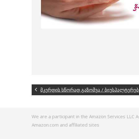
მკერდის სწორად გაზომვა / ბიუსჰალტერებ
We are a participant in the Amazon Services LLC A
Amazon.com and affiliated sites