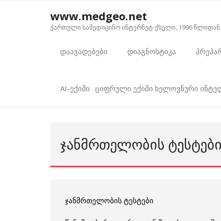
Skip
www.medgeo.net
to
ქართული სამედიცინო ინტერნეტ-ქსელი, 1996 წლიდან
content
დაავადებები
დიაგნოსტიკა
პრეპა
AI-ექიმი . ციფრული ექიმი ხელოვნური ინტ
ᲯᲐᲜᲛᲠᲗᲔᲚᲝᲑᲘᲡ ᲢᲔᲡᲢᲔᲑ
ჯანმრთელობის ტესტები