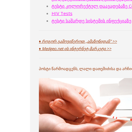
ტესტი კოლორექტულ დაავადებაზე Colo
HIV Tests
ტესტი საშარდე სისტემის ინფექციაზე
♦ როგორ გამოვიწეროთ ,,ამაზონიდან” >>
♦ Medgeo.net-ის ინტერნეტ-მარკეტი >>
პოსტი წარმოადგენს, ლალი დათეშიძისა და არჩ