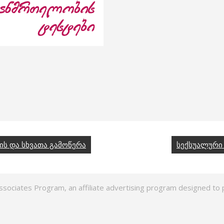
ის და სხვათა გამოწერა
სექსუალური 
ssociates Program, an affiliate advertising program designed to p