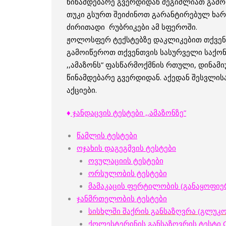
წინამდებარე გვერდიდან შეგიძლიათ გამო
თუკი გსურთ შეიძინოთ გარანტირებულ ხარის
ძირითადი რუბრიკები ამ სფეროში.
ჟოლოსფერ ტექსტებზე დაკლიკებით თქვენ გ
გამოიწეროთ თქვენთვის სასურველი საქო
,,ამაზონს” ფასწარმოქმნის რთული, დინამ
წინამდებარე გვერდიდან. აქედან შესვლი
აქციები.
♦
ჯანდაცვის ტესტები ,,ამაზონზე”
წამლის ტესტები
ოჯახის დაგეგმვის ტესტები
ოვულაციის ტესტები
ორსულობის ტესტები
მამაკაცის ფერტილობის (განაყოფიერებ
ჯანმრთელობის ტესტები
სისხლში შაქრის განსაზღვრა (გლუკ
ქოლესტერინის განსაზღვრის ტესტი Ch