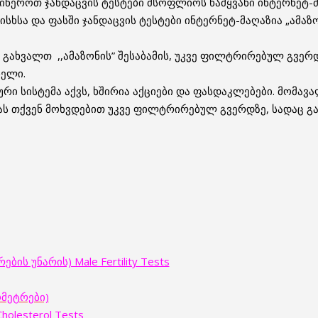
იწეროთ ჯანდაცვის ტესტები მსოფლიოს წამყვანი ინტერნეტ-მ
ხსა და ფასში ჯანდაცვის ტესტები ინტერნეტ-მაღაზია „ამაზო
ახვალთ ,,ამაზონის” შესაბამის, უკვე ფილტრირებულ გვერდ
ნელი.
იური სისტემა აქვს, ხშირია აქციები და ფასდაკლებები. მომ
სას თქვენ მოხვდებით უკვე ფილტრირებულ გვერდზე, სადაც 
ის უნარის) Male Fertility Tests
ომეტრები)
olesterol Tests