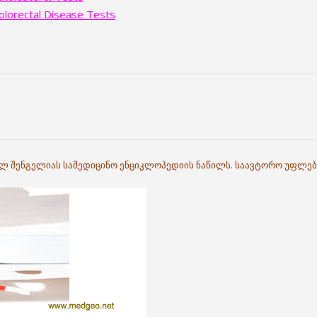
rectal Disease Tests
ილ შენგელიას სამედიცინო ენციკლოპედიის ნაწილს. საავტორო უფლებ