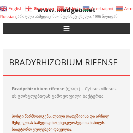
Skip
www.medgeo.net
English
Georgian
Turkish
Azerbaijani
Arm
to
Russian
ქართული სამედიცინო ინტერნეტ-ქსელი, 1996 წლიდან
content
BRADYRHIZOBIUM RIFENSE
Bradyrhizobium rifense
(ლათ.) – Cytisus villosus-
ის გორგლებიდან გამოყოფილი ბაქტერია.
პოსტი წარმოადგენს, ლალი დათეშიძისა და არჩილ
შენგელიას სამედიცინო ენციკლოპედიის ნაწილს.
საავტორო უფლებები დაცულია.