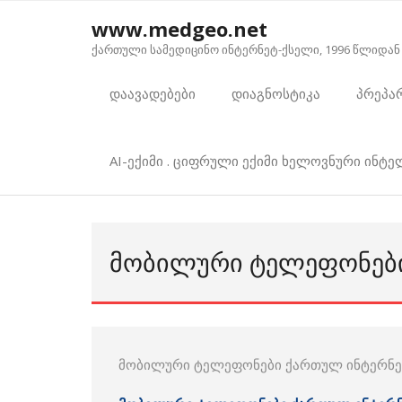
Skip
www.medgeo.net
to
ქართული სამედიცინო ინტერნეტ-ქსელი, 1996 წლიდან
content
დაავადებები
დიაგნოსტიკა
პრეპა
AI-ექიმი . ციფრული ექიმი ხელოვნური ინტ
ᲛᲝᲑᲘᲚᲣᲠᲘ ᲢᲔᲚᲔᲤᲝᲜᲔᲑᲘ
მობილური ტელეფონები ქართულ ინტერნეტ