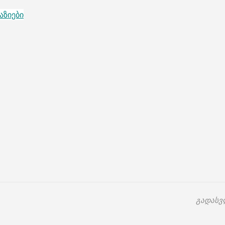
აზიები
გადასვ