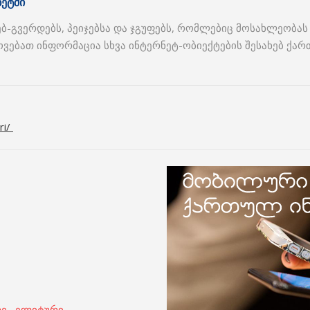
ეტში
 ვებ-გვერდებს, პეიჯებსა და ჯგუფებს, რომლებიც მოსახლეო
ოვებათ ინფორმაცია სხვა ინტერნეტ-ობიექტების შესახებ ქა
ri/
რე , ელიტური