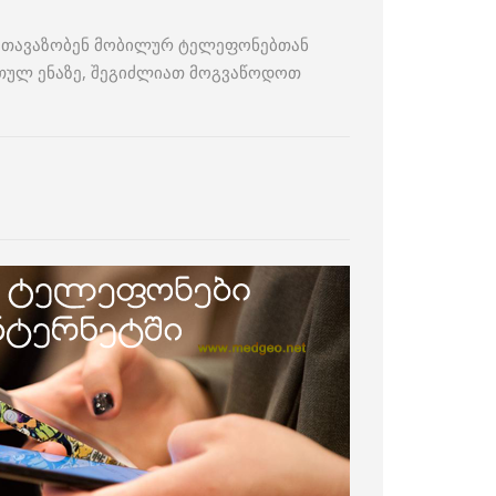
ბას თავაზობენ მობილურ ტელეფონებთან
რთულ ენაზე, შეგიძლიათ მოგვაწოდოთ