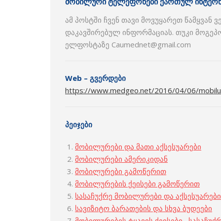
მობილური ტელეფონები
ქართულ
ინტერნ
ამ პოსტში ჩვენ თავი მოვუყარეთ წამყვან
დაკავშირებულ ინფორმაციას. თუკი მოგეპ
ელფოსტაზე Caumednet@gmail.com
Web – გვერდები
https://www.medgeo.net/2016/04/06/mobilu
პეიჯები
მობილურები და მათი აქსესუარები
მობილურები ამერიკიდან
მობილურები გამოწერით
მობილურების ქეისები გამოწერით
სასაჩუქრე მობილურები და აქსესუარები
სავიზიტო ბარათების და სხვა ბუდეები
მობილურების ტყავის ქეისები , სასაჩუქ