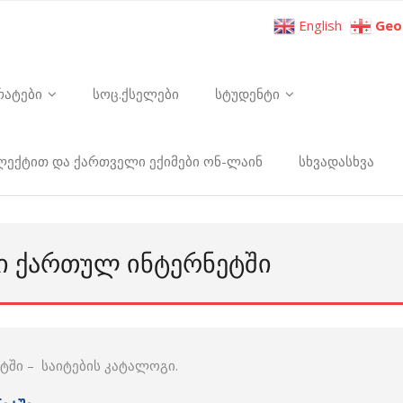
English
Geo
რატები
სოც.ქსელები
სტუდენტი
ელექტით და ქართველი ექიმები ონ-ლაინ
სხვადასხვა
 ᲥᲐᲠᲗᲣᲚ ᲘᲜᲢᲔᲠᲜᲔᲢᲨᲘ
ში – საიტების კატალოგი.