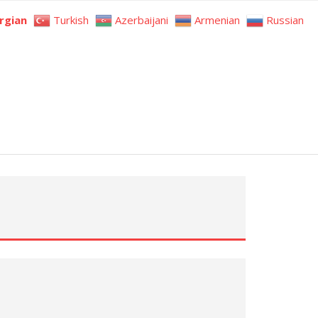
rgian
Turkish
Azerbaijani
Armenian
Russian