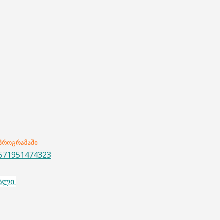
 პროგრამაში
4571951474323
ხალი