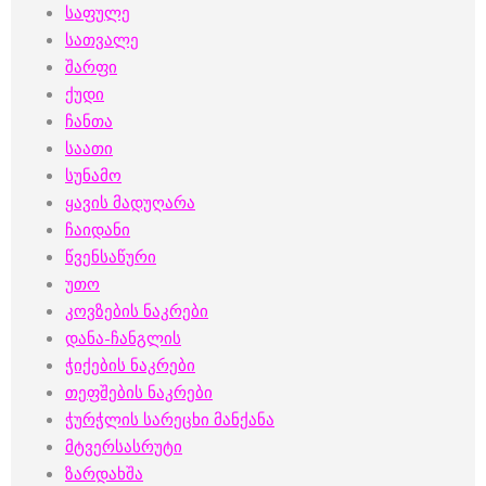
საფულე
სათვალე
შარფი
ქუდი
ჩანთა
საათი
სუნამო
ყავის მადუღარა
ჩაიდანი
წვენსაწური
უთო
კოვზების ნაკრები
დანა-ჩანგლის
ჭიქების ნაკრები
თეფშების ნაკრები
ჭურჭლის სარეცხი მანქანა
მტვერსასრუტი
ზარდახშა