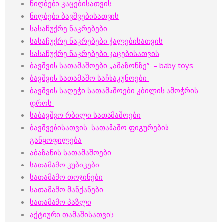
ნიღბები კაცებისათვის
ნიღბები ბავშვებისათვის
სასაჩუქრე ნაკრებები
სასაჩუქრე ნაკრებები ქალებისათვის
სასაჩუქრე ნაკრებები კაცებისათვის
ბავშვის სათამაშოები ,,ამაზონზე” – baby toys
ბავშვის სათამაშო საჩხაკუნოები
ბავშვის საღეჭი სათამაშოები კბილის ამოჭრის
დროს
საბავშვო რბილი სათამაშოები
ბავშვებისათვის სათამაშო ფიგურების
განყოფილება
აბაზანის სათამაშოები
სათამაშო კუბიკები
სათამაშო თოჯინები
სათამაშო მანქანები
სათამაშო პაზლი
აქტიური თამაშისათვის