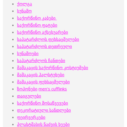
ქოლგა
სუნამო
საქორწინო კაბები
საქორწინო ფატები
საქორწინო აქსესუარები
საპატარძლოს ფეხსაცმელები
საპატარძლოს თეთრეული
სუნამოები
საპატარძლოს ჩანთები
მამაკაცის საქორწინო კოსტიუმები
მამაკაცის
ჰალსტუხები
მამაკაცის ფეხსაცმელები
ზოპონები
men’s cufflinks
თაიგულები
საქორწინო მოსაწვევები
დეკორატიული სანთლები
ფეირვერკები
პლასტმასის ნაძვის ხეები