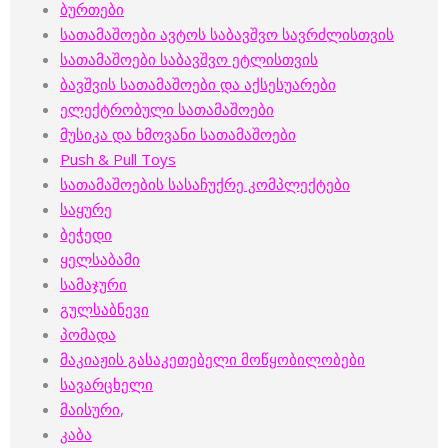
ბურთები
სათამაშოები ავტოს საბავშვო სავრძლისთვის
სათამაშოები საბავშვო ეტლისთვის
ბავშვის სათამაშოები და აქსესუარები
ელექტრობული სათამაშოები
მუსიკა და ხმოვანი სათამაშოები
Push & Pull Toys
სათამაშოების სასაჩუქრე კომპლექტები
საყურე
ბეჭედი
ყელსაბამი
სამაჯური
გულსაბნევი
პომადა
მაკიაჟის გასაკეთებელი მოწყობილობები
სავარცხელი
მაისური
,
კაბა