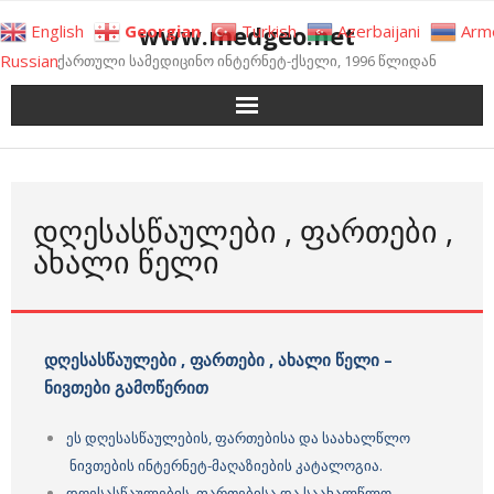
Skip
www.medgeo.net
English
Georgian
Turkish
Azerbaijani
Arm
to
Russian
ქართული სამედიცინო ინტერნეტ-ქსელი, 1996 წლიდან
content
ᲓᲦᲔᲡᲐᲡᲬᲐᲣᲚᲔᲑᲘ , ᲤᲐᲠᲗᲔᲑᲘ ,
ᲐᲮᲐᲚᲘ ᲬᲔᲚᲘ
დღესასწაულები , ფართები , ახალი წელი –
ნივთები გამოწერით
ეს
დღესასწაულების, ფართებისა და საახალწლო
ნივთების ინტერნეტ-მაღაზიების კატალოგია.
დღესასწაულების, ფართებისა და საახალწლო