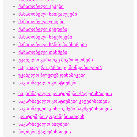
მანათობელი კეპები
მანათობელი სათვალეები
მანათობელი ჯოხები
მანათობელი ბეჭდები
მანათობელი საყურეები
მანათობელი საწრუპი ჩხირები
მანათობელი თასმები
უკაბელო კარაოკე მიკროფონები
სპეციალური კარაოკე მოწყობილობა
უკაბელო ბლუთუზ დინამიკები
საკარნავალო კოსტიუმები
საკარნავალო კოსტიუმები ქალებისათვის
საკარნავალო კოსტიუმები კაცებისათვის
საკარნავლო კოსტიუმები ბავშვებისათვის
კოსტიუმები გოგონებისათვის
საკარნავალო ნიღბები
ნიღბები ქალებისათვის