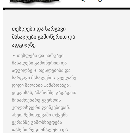
ᲗᲔᲡᲚᲔᲑᲘ ᲓᲐ ᲡᲐᲠᲒᲐᲕᲘ
ᲛᲐᲡᲐᲚᲔᲑᲘ ᲒᲐᲛᲝᲬᲔᲠᲘᲗ ᲓᲐ
ᲐᲓᲒᲘᲚᲖᲔ
➧ თესლები და სარგავი
მასალები გამოწერით და
ადგილზე ➧ თესლებისა და
სარგავი მასალების ყველაზე
დიდი მაღაზია ,,ამაზონზეა”.
ყიდვისას, ამაზონზე გადადით
წინამდებარე გვერდის
ჟოლოსფერი ლინკებიდან.
ასეთ შემთხვევაში თქვენს
ეკრანზე გამოსხივდება
ფასები რეგიონალური და