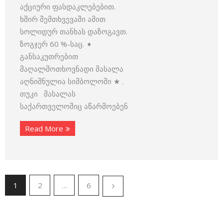
აქციური ფასდაკლებებით.
ხშირ შემთხვევაში ამით
სოლიდურ თანხას დაზოგავთ.
ზოგჯერ 60 %-საც. ➧
განსაკუთრებით
მაღალმოთხოვნადი მასალა
აღნიშნულია სიმბოლოში ★ .
თუკი მასალას
საქართველოშიც აწარმოებენ
Read More
1
2
…
6