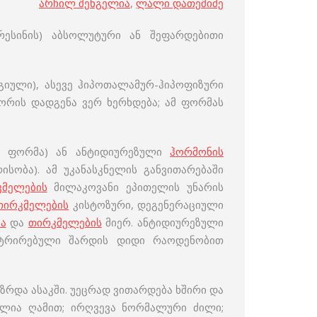
არჩილ შენგელია
,
ლალი დათეშიძე
რესინის) აბსოლუტური ან შეფარდებითი
გიული), ასევე ჰიპოთალამურ-ჰიპოფიზური
ორის დადგენა ვერ ხერხდება; ამ ფორმას
ი ფორმა) ან ანტიდიურეზული
ჰორმონის
სობა). ამ უკანასკნელის განვითარებაში
კმელების
მილაკოვანი ეპითელის უნარის
თირკმელების
კისტოზური, დეგენერაციული
ა
და
თირკმელების
მიერ. ანტიდიურეზული
ენტრირებული შარდის დიდი რაოდენობით
ზრდა ასაკში. უეცრად ვითარდება ხშირი და
ულია ღამით; ირღვევა ნორმალური ძილი;