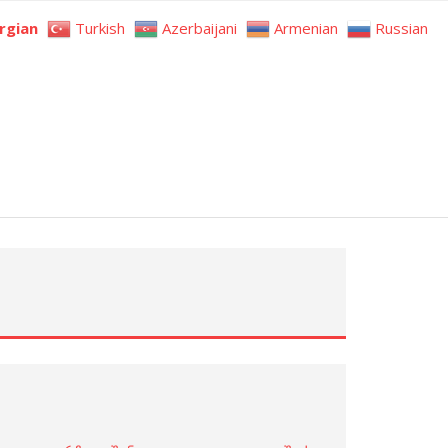
rgian
Turkish
Azerbaijani
Armenian
Russian