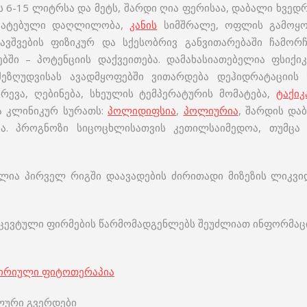
6-15 ლიტრსა და მეტს, შარდი ღია ფერისაა, დაბალი ხვედრ
მომატებული დაღლილობა,
კანის
სიმშრალე, ოფლის გამოყოფ
ავშვების ფიზიკურ და სქესობრივ განვითარებაში ჩამორ
ებში – პოტენციის დაქვეითება. დამახასიათებელია ფსიქ
შეზღუდვისას ავადმყოფებში ვითარდება დეჰიდრატაციის ს
ევა, ღებინება, სხეულის ტემპერატურის მომატება,
ტაქი
ა კლინიკურ სურათს:
პოლიდიფსია
,
პოლიურია
, შარდის და
. პროგნოზი სიცოცხლისათვის კეთილსაიმედოა, თუმცა 
ია პირველ რიგში დაავადების ძირითადი მიზეზის ლიკვიდ
ევტული ფირმების წარმომადგენლებს შეუძლიათ ინფორმაც
პირიული ფიტოთერაპია
ლური გვერდები