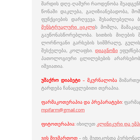
შარდის დღე-ღამური რაოდენობა შეადგენს 
წონაში დაკლება, გაღიზიანებადობა, 
ფუნქციების დარღვევა. შესაძლებელია ბ
მენსტრუალური ციკლი
ს მოშლა, მამაკაც
გაუწონასწორებლობა. სითხის მიღების 
ლორწოვანი გარსების სიმშრალე, გულისრ
შესქელება, კოლაფსი.
დიაგნოზი
ეფუძნებ
პათოლოგიური ცლილებების არარსებობა
იშვიათია.
უშაქრო დიაბეტი
– მკურნალობა
მიმართულ
ტარდება ჩანაცვლებითი თერაპია.
ფარმაკოთერაპია და პრეპარატები:
ფარმაც
mpifarm@gmail.com
ფიტოთერაპია:
იხილეთ
კლინიკური და ემ
ვის მივმართოთ
– იხ. მედიკოსთა პერსონა