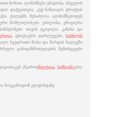
ითი წონით; აღინიშნება უმადობა, სხეულის
ის დაქვეითება, კუჭ-ნაწლავის ტრაქტის
ჩენა. ქალებში შესაძლოა აღინიშნებოდეს
იკური მოშლილობები: უძილობა, ემოციური
იმპტომები: თავის ტკივილი, კანისა და
კარდია
, ფსიქიკური დარღვევები,
სისხლის
ბალი ხვედრითი წონა და შარდის ნალექში
სრული გამოჯანმრთელების შემთხვევები
აციისაკენ (ნეირო
ინფექცია
,
სიმსივნე
ები).
ია მოგვაწოდონ ელფოსტაზე