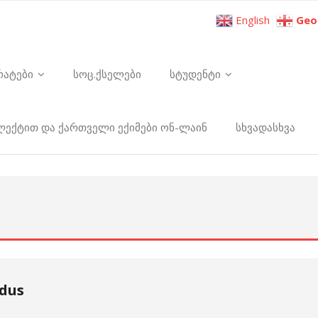
English
Geo
რატები
სოც.ქსელები
სტუდენტი
ელექტით და ქართველი ექიმები ონ-ლაინ
სხვადასხვა
idus