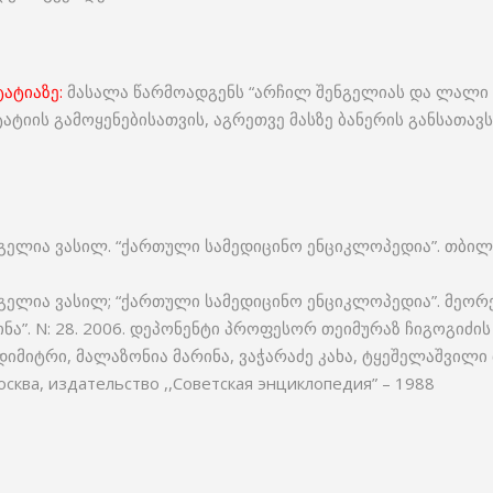
ატიაზე:
მასალა წარმოადგენს “არჩილ შენგელიას და ლალი 
ატიის გამოყენებისათვის, აგრეთვე მასზე ბანერის განსათ
ელია ვასილ. “ქართული სამედიცინო ენციკლოპედია”. თბილის
გელია ვასილ; “ქართული სამედიცინო ენციკლოპედია”. მეორ
ნა”. N: 28. 2006. დეპონენტი პროფესორ თეიმურაზ ჩიგოგიძ
დიმიტრი, მალაზონია მარინა, ვაჭარაძე კახა, ტყეშელაშვილი
ква, издательство ,,Советская энциклопедия” – 1988