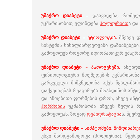
უშაქრო დიაბეტი
–
დაავადება, რომელ
უკმარისობით; ვლინდება
პოლიურიით
ა და
უშაქრო დიაბეტი
– ეტიოლოგია.
მწვავე დ
სისტემის სისხლძარღვოვანი დაზიანებებ
გამოყოფენ როგორც იდიოპათიკურ უშაქრო
უშაქრო დიაბეტი
– პათოგენეზი.
ანტიდ
ფიზიოლოგიური მოქმედების უკმარისობა 
გარკვეული მიშვნელობა აქვს წყალ-მა
დაქვეითებას რეაგირება მოახდინოს ანტ
და ანთებითი ფორმების დროს, ასევე ან
ჰორმონის
უკმარისობა იწვევს წყლის რ
გამოყოფას, ზოგად
დეჰიდრატაცია
ს, წყურ
უშაქრო დიაბეტი
– სიმპტომები, მიმდინარე
უხვი შარდგამოყოფა (პოლიურია), წყურ