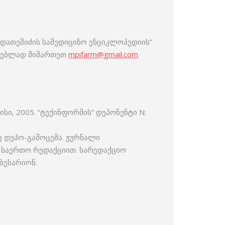
დათეშიძის სამედიცინო ენციკლოპედიის”
ავსებლად მიმართეთ
mpifarm@gmail.com
ი, 2005. “ტექინფორმის” დეპონენტი N:
ე დეპო-გამოცემა. ჟურნალი
ის საერთო რედაქციით. სარედაქციო
 ბესარიონ.