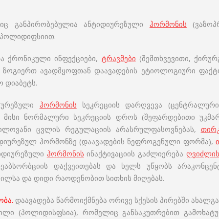
იც განპირობებულია ანტიდიურეზული
ჰორმონის
(ვაზოპ
 პოლიდიფსიით.
ა ქრონიკული ინფექციები,
ტრავმები
(შემთხვევითი, ქირურ
ი. ზოგიერთ ავადმყოფთან დაავადების ეტიოლოგიური ფაქტ
 დიაბეტს.
იურეზული
ჰორმონის
სეკრეციის დარღვევა (ცენტრალურ
მისი ნორმალური სეკრეციის დროს (შეფარდებითი უკმარი
რილოვანი ცვლის რეგულაციის არასრულფასოვნებას,
თირ
იდიურეზულ ჰორმონზე (დაავადების ნეფროგენული ფორმა),
ტიდიურეზული
ჰორმონის
ინაქტივაციის გაძლიერება
ღვიძლის
ეაბსორბციის დაქვეითებას და ხელს უწყობს არაკონც
ვილსა და დიდი რაოდენობით სითხის მიღებას.
ობა.
დაავადება წარმოიქმნება ორივე სქესის პირებში ახალგა
ვილი (პოლიდისფსია), რომელიც განსაკუთრებით გამოხატ