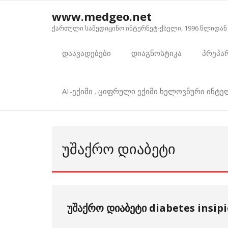
Skip
www.medgeo.net
to
ქართული სამედიცინო ინტერნეტ-ქსელი, 1996 წლიდან
content
დაავადებები
დიაგნოსტიკა
პრეპა
AI-ექიმი . ციფრული ექიმი ხელოვნური ინტ
ᲣᲨᲐᲥᲠᲝ ᲓᲘᲐᲑᲔᲢᲘ
უშაქრო დიაბეტი diabetes insip