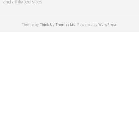
and affiliated sites
Theme by
Think Up Themes Ltd
. Powered by
WordPress
.