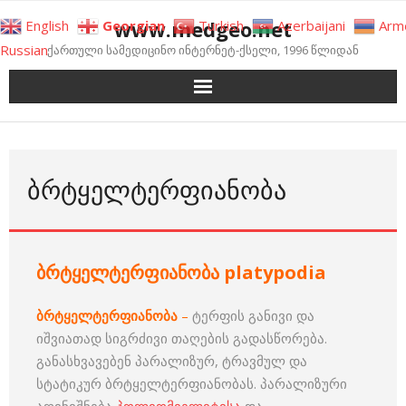
Skip
www.medgeo.net
English
Georgian
Turkish
Azerbaijani
Arm
to
Russian
ქართული სამედიცინო ინტერნეტ-ქსელი, 1996 წლიდან
content
ᲑᲠᲢᲧᲔᲚᲢᲔᲠᲤᲘᲐᲜᲝᲑᲐ
ბრტყელტერფიანობა platypodia
ბრტყელტერფიანობა
–
ტერფის განივი და
იშვიათად სიგრძივი თაღების გადასწორება.
განასხვავებენ პარალიზურ, ტრავმულ და
სტატიკურ ბრტყელტერფიანობას. პარალიზური