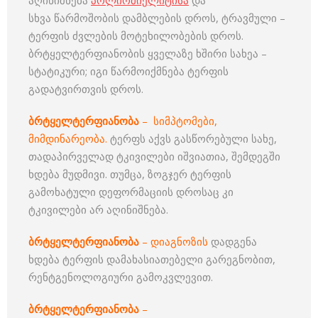
აღინიშნება
პოლიომიელიტისა
და
სხვა წარმოშობის დამბლების დროს, ტრავმული –
ტერფის ძვლების მოტეხილობების დროს.
ბრტყელტერფიანობის ყველაზე ხშირი სახეა –
სტატიკური; იგი წარმოიქმნება ტერფის
გადატვირთვის დროს.
ბრტყელტერფიანობა
– სიმპტომები,
მიმდინარეობა.
ტერფს აქვს გასწორებული სახე,
თადაპირველად ტკივილები იშვიათია, შემდეგში
ხდება მუდმივი. თუმცა, ზოგჯერ ტერფის
გამოხატული დეფორმაციის დროსაც კი
ტკივილები არ აღინიშნება.
ბრტყელტერფიანობა
– დიაგნოზის
დადგენა
ხდება ტერფის დამახასიათებელი გარეგნობით,
რენტგენოლოგიური გამოკვლევით.
ბრტყელტერფიანობა
–