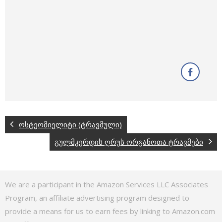
ოსტეომიელიტი (ტრავმული)
გულმკერდის ღრუს ორგანოთა ტრავმები
We are a participant in the Amazon Services LLC Associates
Program, an affiliate advertising program designed to
provide a means for us to earn fees by linking to Amazon.com