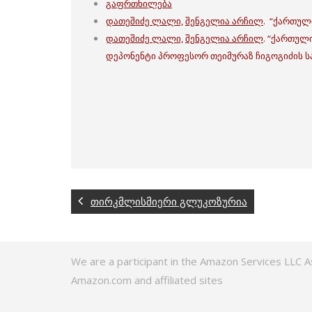
გაფრთხილება
დათეშიძე ლალი,
შენგელია არჩილ
. “ქართულ
დათეშიძე ლალი,
შენგელია არჩილ
. “ქართულ
დეპონენტი პროფესორ თეიმურაზ ჩიგოგიძის ს
თირკმლისმიერი გლუკოზურია
We are a participant in the Amazon Services LLC A
Amazon.com and affiliated sites