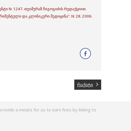
ნტი N: 1247. თეიმურაზ ჩიგოგიძის რედაქციით.
იმენტული და კლინიკური მედიცინა”. N: 28. 2006.
რაქიტი
rovide a means for us to earn fees by linking to