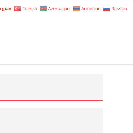
rgian
Turkish
Azerbaijani
Armenian
Russian