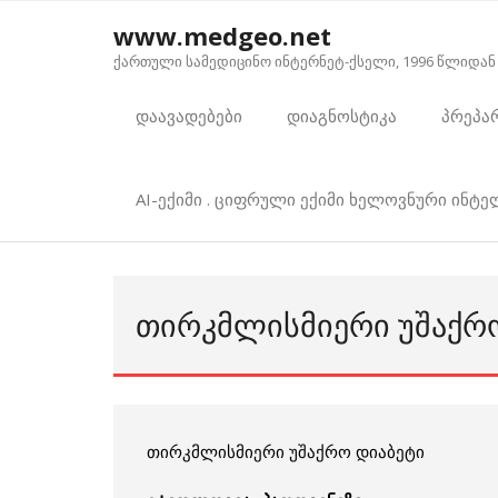
Skip
www.medgeo.net
to
ქართული სამედიცინო ინტერნეტ-ქსელი, 1996 წლიდან
content
დაავადებები
დიაგნოსტიკა
პრეპა
AI-ექიმი . ციფრული ექიმი ხელოვნური ინტ
ᲗᲘᲠᲙᲛᲚᲘᲡᲛᲘᲔᲠᲘ ᲣᲨᲐᲥᲠ
თირკმლისმიერი უშაქრო დიაბეტი