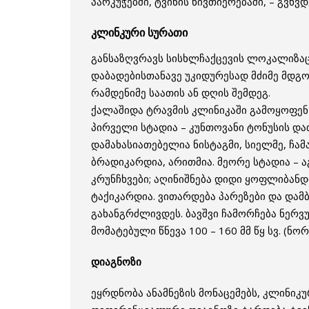
პარკუჭებში, ტვინის ნივთიერებაში, – გვხ
კლინკური სურათი
განსაზღვრავს სისხლჩაქცევის ლოკალიზაცი
დაბადებისთანავე უკიდურესად მძიმე მდგო
რამდენიმე საათის ან დღის შემდეგ.
ქალაშიდა ტრავმის კლინიკაში გამოყოფენ
პირველი სტადია – კუნთოვანი ტონუსის დ
დამახასიათებელია ნისტაგმი, სიელმე, ჩა
ბრადიკარდია, არითმია. მეორე სტადია – ა
კრუნჩხვები; აღინიშნება დიდი ყოფლიბანდი
ტაქიკარდია. ვითარდება პარეზები და დამ
გახანგრძლივდეს. ბავშვი ჩამორჩება ნერვუ
მომატებული წნევა 100 – 160 მმ წყ სვ. (ნ
დიაგნოზი
ეყრდნობა ანამნეზის მონაცემებს, კლინიკუ