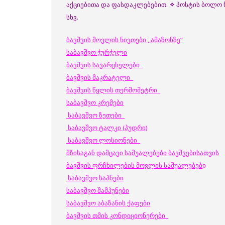
აქციებითა და ფასდაკლებებით.
✧
პოსტის ბოლო 
სხვ.
ბავშვის მოვლის ნივთები ,,ამაზონზე”
საბავშვო ჭურჭელი
ბავშვის სავარცხელები
ბავშვის მაკრატელი
ბავშვის წყლის თერმომეტრი
საბავშვო კრემები
საბავშვო ზეთები
საბავშვო ტალკი (პუდრი)
საბავშვო ლოსიონები
მზისაგან დამცავი საშუალებები ბავშვებისათვის
ბავშვის ფრჩხილების მოვლის საშუალებებ
ი
საბავშვო საპნები
საბავშვო შამპუნები
საბავშვო აბაზანის ქაფები
ბავშვის თმის კონდიციონერები