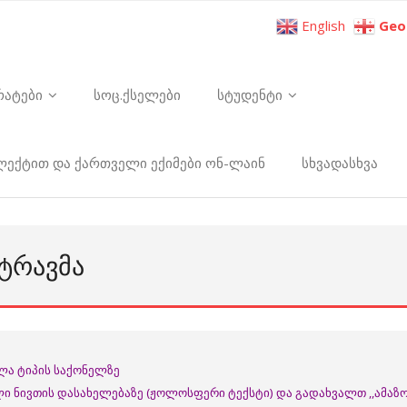
English
Geo
რატები
სოც.ქსელები
სტუდენტი
ელექტით და ქართველი ექიმები ონ-ლაინ
სხვადასხვა
ᲢᲠᲐᲕᲛᲐ
ელა ტიპის საქონელზე
ი ნივთის დასახელებაზე (ჟოლოსფერი ტექსტი) და გადახვალთ ,,ამაზო