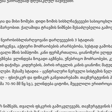
ვდება უპირატესად დღენაკლულ ბავშვებში.
ა და მისი ზომები. დიდი ზომის სისხლჩაქცევები სასიცოცხ
მარეობით. ქალაშიდა ტრავმის ნიშნები შესაძლებელია გამოვ
 ნეიროსისხლძარღვოვანი დარღვევების 3 სტადიას:
ათრგუნვა, აქტიური მოძრაობების არარსებობა, სუსტად გამ
მავალი მზის სიმპტომი. კანი ფერმკრთალია, ციანოზური ელფ
გზნება: ვლინდება ზოგადი აგზნება, უწესრიგო მოძრაობები,
ს დაჭიმვა. კიდურების, პირის ირგვლის კანის ციანოზი; მატ
ბლები. მესამე სტადია – ცენტრალური ნერვული სისტემის ნე
ლ – ფსიქიკურ და ფიზიკურ განვითარებაში. თავზურგტვინის პ
ორმა 70-90 მმ წყ სვ.), ვლინდება ციტოზი, შეცვლილი ერითროცი
რ ნიშნებს, თვალის ფსკერის გამოკვლევებს, თავზურგტვინის 