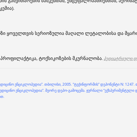
ის განვითარების მანკებთან, ენცეფალოპათიებთან, პერინ
ემია).
ოზი ყოველთვის სერიოზულია მაღალი ლეტალობისა და მყარი
ს პროფილაქტიკა, ტოქსიკოზების მკურნალობა.
პედიატრიული დ
დიცინო ენციკლოპედია”. თბილისი, 2005. “ტექინფორმის” დეპონენტი N: 1247. 
ედიცინო ენციკლოპედია”. მეორე დეპო-გამოცემა. ჟურნალი “ექსპერიმენტული და
ით.