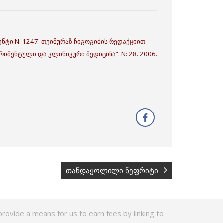
ნტი N: 1247. თეიმურაზ ჩიგოგიძის რედაქციით.
იმენტული და კლინიკური მედიცინა”. N: 28. 2006.
თანდაყოლილი ნეფრიტი
rovide a means for us to earn fees by linking to