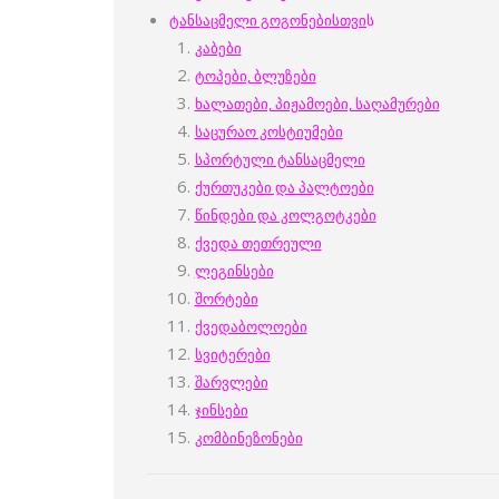
ტანსაცმელი გოგონებისთვი
ს
კაბები
ტოპები, ბლუზები
ხალათები, პიჟამოები, საღამურები
საცურაო კოსტიუმები
სპორტული ტანსაცმელი
ქურთუკები და პალტოები
წინდები და კოლგოტკები
ქვედა თეთრეული
ლეგინსები
შორტები
ქვედაბოლოები
სვიტერები
შარვლები
ჯინსები
კომბინეზონები