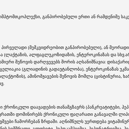
იმპტომთკოპლექსი, განპირობებული ერთი ან რამდენიმე საკ
 პირველადი (მემკვიდრეობით განპირობებული), ან მეორად
ა (ლაქტაზის, ალფაგლუკოზიდაზის, ენტეროკინაზას და სხვ.არ
მიერი შეწოვის დარღვევებს შორის აღსანიშნავია: დისაქარ
ცელიაკია (გლიადინის გადაუტანლობა), ენტეროკინაზას უკმ
აქტოზის), ამინომჟავების შეწოვის მოშლა (ცისტინურია, ხარპ
ვ.
ი ქრონიკული დაავადების თანამგზავრს (პანკრეატიტები, ჰეპ
ურ სურათში დომინირებს ქრონიკული ფაღარათი განავალში ლი
შვები ჩამორჩებან ზრდაში. აღნიშნულს უერთდება ვიტამინური
ს სიმშრალე, გლოსიტი, ჰიპოკამპიემია, ჰიპონატრიემია, ჰი