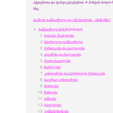
აქციებითა და ფასდაკლებებით.
✧
პოსტის ბოლო 
სხვ.
ბავშვის ტანსაცმელი და აქსესუარები ,,ამაზონზე”
ტანსაცმელი ბიჭუ
ნებისთვის
ტოპები, მაისურები
სპორტული ტანსაცმელი
ქურთუკები და პალტოები
პიჟამები და ხალათები
ქვედა საცვლები
შარვლები
კოსტიუმები და სპორტული ქურთუკები
საცურაო კოსტიუმები
შორტები
წინდები
ჯინსები
სვიტერები
კომბინეზონები