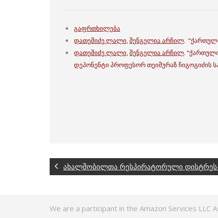
გაფრთხილება
დათეშიძე ლალი,
შენგელია არჩილ
. “ქართულ
დათეშიძე ლალი,
შენგელია არჩილ
. “ქართულ
დეპონენტი პროფესორ თეიმურაზ ჩიგოგიძის ს
ახალშობილთა რესპირატორული დისტრეს
We are a participant in the Amazon Services LLC A