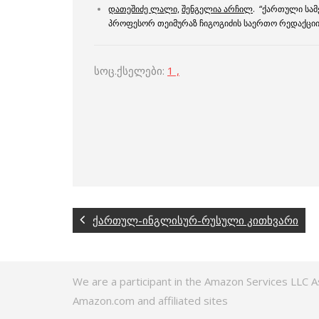
დათეშიძე ლალი,
შენგელია არჩილ
. “ქართული სამ
პროფესორ თეიმურაზ ჩიგოგიძის საერთო რედაქცი
სოც.ქსელები:
1 ,
ქართულ-ინგლისურ-რუსული კითხვარი
We are a participant in the Amazon Services LLC A
Amazon.com and affiliated sites