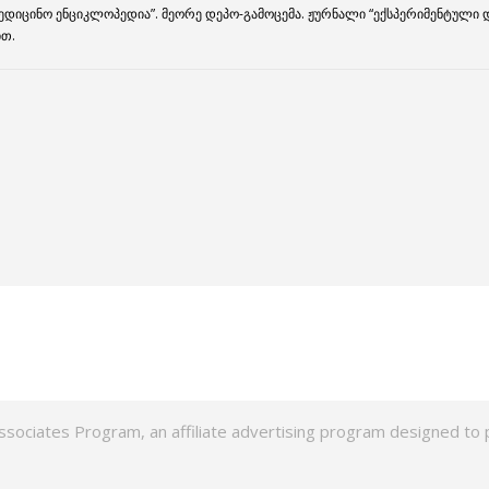
ედიცინო ენციკლოპედია”. მეორე დეპო-გამოცემა. ჟურნალი “ექსპერიმენტული და
ით.
ssociates Program, an affiliate advertising program designed to p