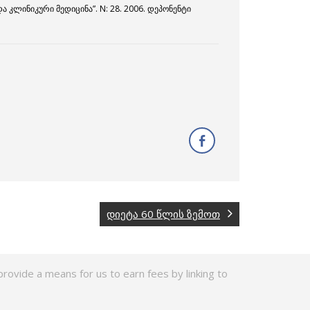
 კლინიკური მედიცინა”. N: 28. 2006. დეპონენტი
დიეტა 60 წლის ზემოთ
rovide a means for us to earn fees by linking to