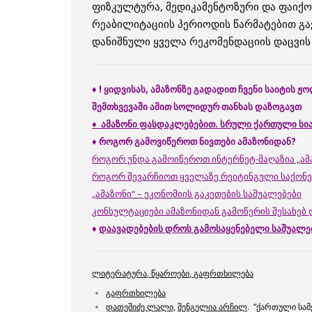
ფიზკულტურა, მედიკამენტოზური და ფაიქ
რეაბილიტაციის პერიოდის წარმატებით გ
დანიშნული ყველა რეკომენდაციის დაცვის
♦
! ყიდვისას, ამაზონზე გადადით ჩვენი საიტის 
შემთხვევაში ამით სოლიდურ თანხას დაზოგავთ
♦
ამაზონი ფასდაკლებებით. სრული ქართული სი
♦
როგორ
გამოვიწეროთ
ნივთები
ამაზონიდან
?
როგორ უნდა გამოიწეროთ ინტერნეტ-მაღაზია „ამ
როგორ შევარჩიოთ ყველაზე რეიტინგული საქონელ
„ამაზონი“ – ეკონომიის გაკეთების საშუალებები
კონსულტაციები ამაზონიდან გამოწერის შესახებ 
♦
დაავადებების დროს გამოსაყენებელი საშუალე
ლიტერატურა
,
წყაროები
,
გაფრთხილება
გაფრთხილება
დათეშიძე ლალი,
შენგელია არჩილ
. “ქართული სამ