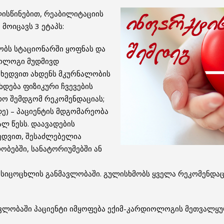
ლისწინებით, რეაბილიტაციის
მოიცავს 3 ეტაპს:
მობს სტაციონარში ყოფნას და
იოლოგი მუდმივდ
იხედვით ახდენს მკურნალობის
ხდება ფიზიკური ჩვევების
რო შემდგომ რეკომენდაციას;
ე) – პაციენტის მდგომარეობა
ალ წესს. დაავადების
ხედვით, შესაძლებელია
ბებში, სანატორიუმებში ან
სიცოცხლის განმავლობაში. გულისხმობს ყველა რეკომენდაც
ლობაში პაციენტი იმყოფება ექიმ-კარდიოლოგის მეთვალყურ