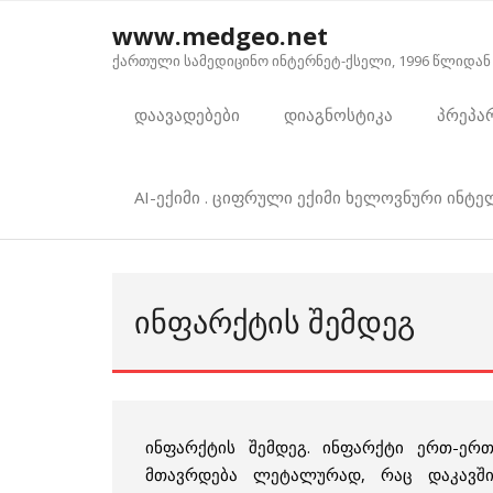
Skip
www.medgeo.net
to
ქართული სამედიცინო ინტერნეტ-ქსელი, 1996 წლიდან
content
დაავადებები
დიაგნოსტიკა
პრეპა
AI-ექიმი . ციფრული ექიმი ხელოვნური ინტ
ᲘᲜᲤᲐᲠᲥᲢᲘᲡ ᲨᲔᲛᲓᲔᲒ
ინფარქტის შემდეგ.
ინფარქტი ერთ-ერთ
მთავრდება ლეტალურად, რაც დაკავშ