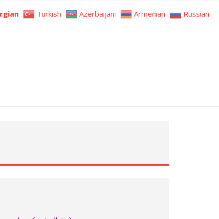
rgian
Turkish
Azerbaijani
Armenian
Russian