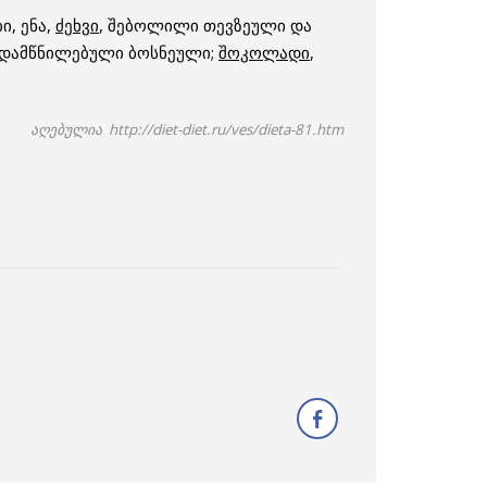
ი, ენა,
ძეხვი
, შებოლილი თევზეული და
ა დამწნილებული ბოსნეული;
შოკოლადი
,
აღებულია http://diet-diet.ru/ves/dieta-81.htm