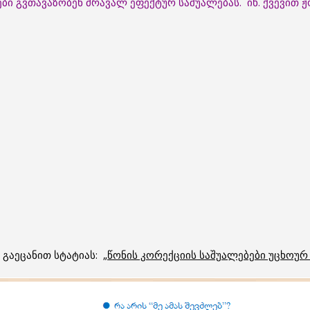
ბი გვთავაზობენ მრავალ ეფექტურ საშუალებას. იხ. ქვევით
გაეცანით სტატიას: „
წონის კორექციის საშუალებები უცხოურ