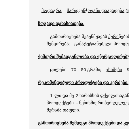
–
პოდაგრა;
–
შარდკენჭოვანი დაავადება
(
ზოგადი დახასიათება:
– გამოირიცხება მჟაუნმჟავას
პური
ნები
შემცირება; – გამატუტიანებელი პროდუ
ქიმიური შემადგენლობა და ენერგოღირებ
– ცილები – 70 – 80 გრამი; –
ცხიმები
– 8
რეკომენდებული პროდუქტები და კერძები:
– 1-ლი და მე-2 ხარისხის ფქვილისაგა
პროდუქტები; – ნებისმიერი ბურღულეუ
მურაბა
თაფლი
.
გამოირიცხება შემდეგი პროდუქტები და კე