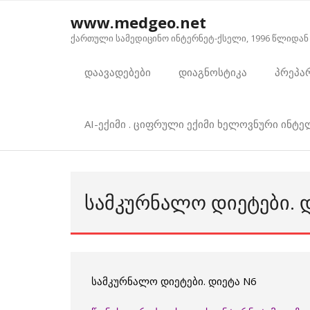
Skip
www.medgeo.net
to
ქართული სამედიცინო ინტერნეტ-ქსელი, 1996 წლიდან
content
დაავადებები
დიაგნოსტიკა
პრეპა
AI-ექიმი . ციფრული ექიმი ხელოვნური ინტ
ᲡᲐᲛᲙᲣᲠᲜᲐᲚᲝ ᲓᲘᲔᲢᲔᲑᲘ. 
სამკურნალო დიეტები. დიეტა N6