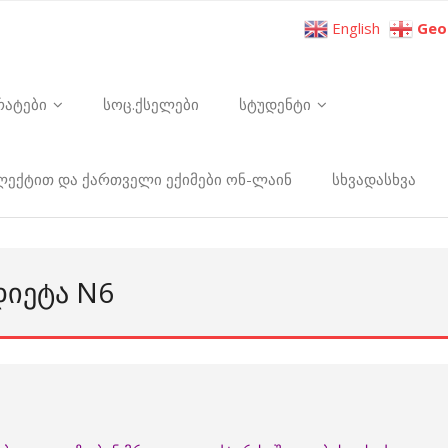
English
Geo
რატები
სოც.ქსელები
სტუდენტი
ელექტით და ქართველი ექიმები ონ-ლაინ
სხვადასხვა
ᲓᲘᲔᲢᲐ N6