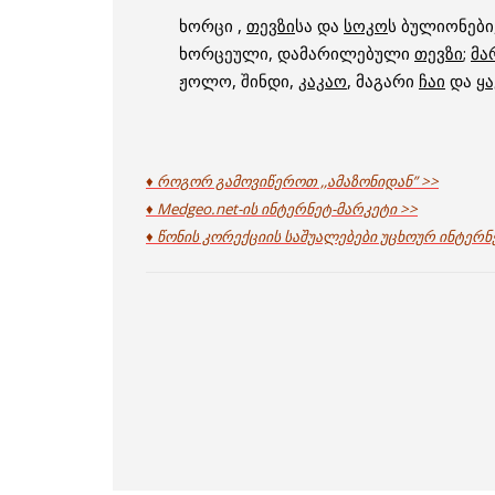
ხორცი ,
თევზი
სა და
სოკო
ს ბულიონები,
ხორცეული, დამარილებული
თევზი
;
მა
ჟოლო, შინდი,
კაკაო
, მაგარი
ჩაი
და
ყა
♦ როგორ გამოვიწეროთ ,,ამაზონიდან” >>
♦ Medgeo.net-ის ინტერნეტ-მარკეტი >>
♦ წონის კორექციის საშუალებები უცხოურ ინტერნ