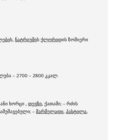
ლები
ს,
ნატრიუმი
ს
ქლორი
დის ზომიერი
ება – 2700 – 2800 კკალ.
იანი ხორცი ,
თევზი
, ქათამი; – რძის
დამუშავებული; –
მარმელადი
,
პასტილა
,