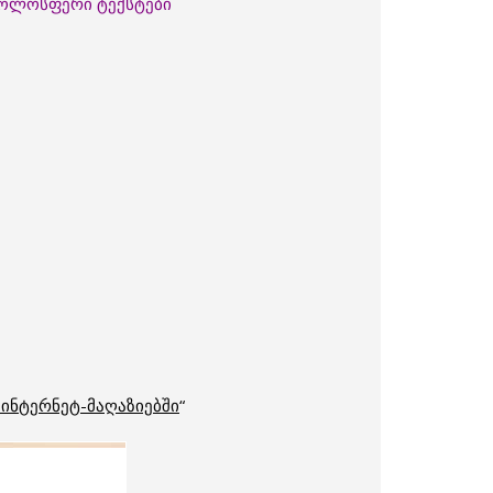
 ჟოლოსფერი ტექსტები
 ინტერნეტ-მაღაზიებში
“