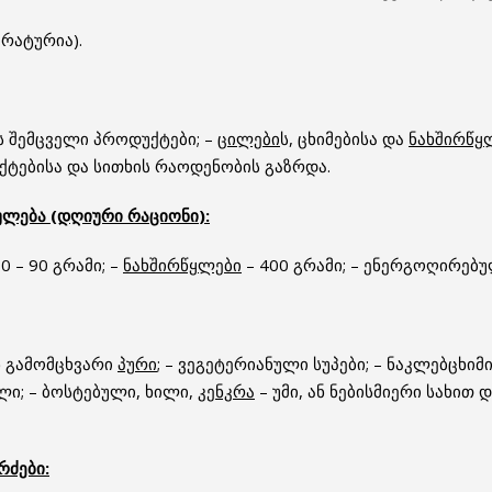
ურატურია).
ს შემცველი პროდუქტები; –
ცილები
ს, ცხიმებისა და
ნახშირწყ
ქტებისა და სითხის რაოდენობის გაზრდა.
ულება (დღიური
რაციონი
):
0 – 90 გრამი; –
ნახშირწყლები
– 400 გრამი; – ენერგოღირებულ
ნ გამომცხვარი
პური
; – ვეგეტერიანული სუპები; – ნაკლებცხიმ
ლი; – ბოსტებული, ხილი,
კენკრა
– უმი, ან ნებისმიერი სახით 
რძები: