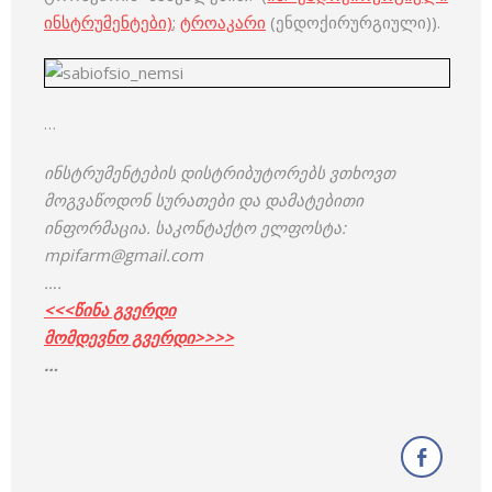
ინსტრუმენტები)
;
ტროაკარი
(ენდოქირურგიული)).
…
ინსტრუმენტების დისტრიბუტორებს ვთხოვთ
მოგვაწოდონ სურათები და დამატებითი
ინფორმაცია. საკონტაქტო ელფოსტა:
mpifarm@gmail.com
….
<<<
წ
ინა გ
ვ
ერდი
მომდევნო გვერდი>>>>
…