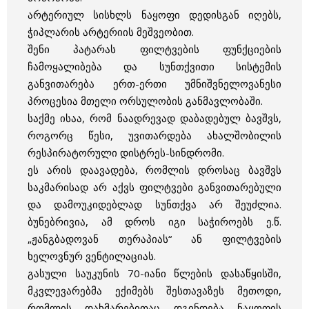
არტერიულ სისხლს ნაყოფი დედისგან იღებს,
ჭიპლარის არტერიის მეშვეობით.
შენი პატარას ფილტვების ფუნქციების
ჩამოყალიბება და სუნთქვითი სისტემის
განვითარება ერთ-ერთი უმნიშვნელოვანესი
პროცესია მთელი ორსულობის განმავლობაში.
საქმე ისაა, რომ ნაადრევად დაბადებულ ბავშვს,
როგორც წესი, უვითარდება ახალშობილის
რესპირატორული დისტრეს-სინდრომი.
ეს არის დაავადება, რომლის დროსაც ბავშვს
საკმარისად არ აქვს ფილტვები განვითარებული
და დამოუკიდებლად სუნთქვა არ შეუძლია.
ბუნებრივია, ამ დროს იგი საჭიროებს ე.წ.
„ჟანგბადოვან თერაპიას“ ან ფილტვების
ხელოვნურ ვენტილაციას.
გასული საუკუნის 70-იანი წლების დასაწყისში,
მკვლევარებმა ექიმებს შესთავაზეს მეთოდი,
რომლის დახმარებითაც დგინდება ნაყოფის