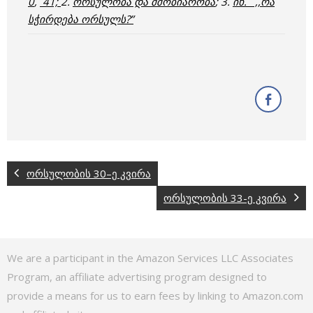
0
,
41;
2.
ორსულობა და მშობიარობა
; 3.
იხ. ,,რა
სჭირდება ორსულს?”
ორსულობის 30–ე კვირა
ორსულობის 33-ე კვირა
We are a participant in the Amazon Services LLC Associates
Program, an affiliate advertising program designed to
provide a means for us to earn fees by linking to Amazon.com