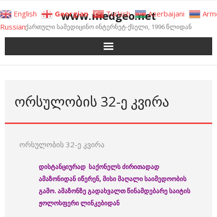
Skip
www.medgeo.net
English
Georgian
Turkish
Azerbaijani
Arm
to
Russian
ქართული სამედიცინო ინტერნეტ-ქსელი, 1996 წლიდან
content
ᲝᲠᲡᲣᲚᲝᲑᲘᲡ 32-Ე ᲙᲕᲘᲠᲐ
ორსულობის 32-ე კვირა
დისტანციურად საქონელს ძირითადად
ამაზონიდან იწერენ, მისი მაღალი საიმედოობის
გამო. ამაზონზე გადახვალთ წინამდებარე საიტის
ჟოლოსფერი ლინკებიდან