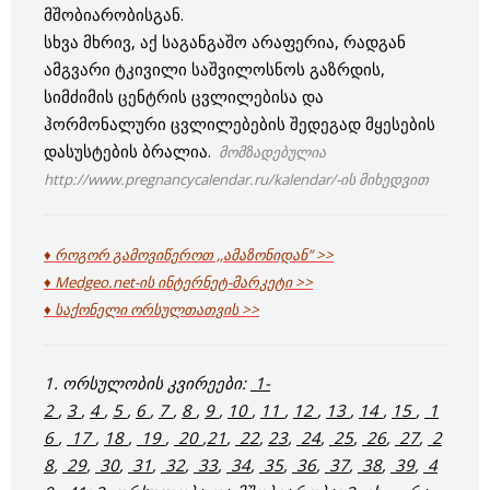
მშობიარობისგან.
სხვა მხრივ, აქ საგანგაშო არაფერია, რადგან
ამგვარი ტკივილი საშვილოსნოს გაზრდის,
სიმძიმის ცენტრის ცვლილებისა და
ჰორმონალური ცვლილებების შედეგად მყესების
დასუსტების ბრალია.
მომზადებულია
http://www.pregnancycalendar.ru/kalendar/-ის მიხედვით
♦ როგორ გამოვიწეროთ ,,ამაზონიდან” >>
♦ Medgeo.net-ის ინტერნეტ-მარკეტი >>
♦ საქონელი ორსულთათვის >>
1. ორსულობის კვირეები:
1-
2
,
3
,
4
,
5
,
6
,
7
,
8
,
9
,
10
,
11
,
12
,
13
,
14
,
15
,
1
6
,
17
,
18
,
19
,
20
,
21
,
22
,
23
,
24
,
25
,
26
,
27
,
2
8
,
29
,
30
,
31
,
32
,
33
,
34
,
35
,
36
,
37
,
38
,
39
,
4