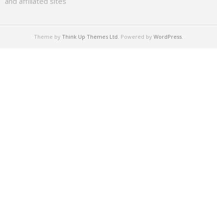
and affiliated sites
Theme by
Think Up Themes Ltd
. Powered by
WordPress
.