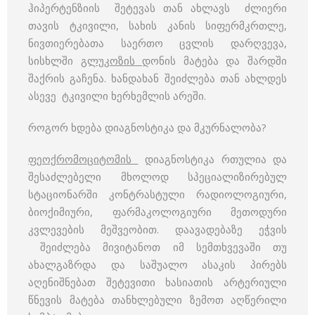
ჰიპერტენზიის შეტევას თან ახლავს ძლიერი
თავის ტკივილი, სახის კანის სიფერმკრთლე,
ნივთიერებათა საერთო ცვლის დარღვევა,
სისხლში
გლუკოზ
ის
დონის მატება და შარდში
შაქრის გაჩენა. ხანდახან შეიძლება თან ახლდეს
ასევე ტკივილი ხერხემლის არეში.
როგორ ხდება დიაგნოსტიკა და მკურნალობა?
ფეოქრომოციტომ
ის
დიაგნოსტიკა რთულია და
შესაძლებელი მხოლოდ სპეციალიზირებულ
სტაციონარში კონტრასტული რადიოლოგიური,
ბიოქიმიური, ფარმაკოლოგიური მეთოდური
კვლევების მეშვეობით. დაავადებაზე ეჭვის
შეიძლება მივიტანოთ იმ სემთხვევაში თუ
ახალგაზრდა და საშუალო ასაკის პირებს
აღენიშნებათ შეტევითი ხასიათის არტერიული
წნევის მატება თანხლებული ზემოთ აღწერილი