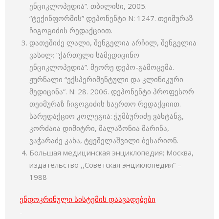
ენციკლოპედია”. თბილისი, 2005.
“ტექინფორმის” დეპონენტი N: 1247. თეიმურაზ
ჩიგოგიძის რედაქციით.
დათეშიძე ლალი, შენგელია არჩილ, შენგელია
ვასილ; “ქართული სამედიცინო
ენციკლოპედია”. მეორე დეპო-გამოცემა.
ჟურნალი “ექსპერიმენტული და კლინიკური
მედიცინა”. N: 28. 2006. დეპონენტი პროფესორ
თეიმურაზ ჩიგოგიძის საერთო რედაქციით.
სარედაქციო კოლეგია: ჭუმბურიძე ვახტანგ,
კორძაია დიმიტრი, მალაზონია მარინა,
ვაჭარაძე კახა, ტყეშელაშვილი ბესარიონ.
Большая медицинская энциклопедия; Москва,
издательство ,,Советская энциклопедия” –
1988
ენდოკრინული სისტემის დაავადებები
..