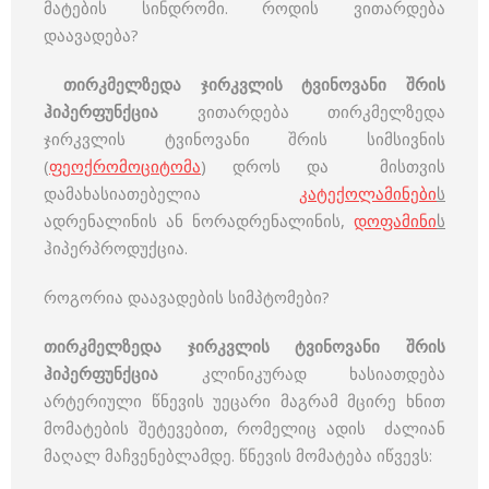
მატების სინდრომი. როდის ვითარდება
დაავადება?
თირკმელზედა ჯირკვლის ტვინოვანი შრის
ჰიპერფუნქცია
ვითარდება თირკმელზედა
ჯირკვლის ტვინოვანი შრის სიმსივნის
(
ფეოქრომოციტომა
) დროს და მისთვის
დამახასიათებელია
კატექოლამინები
ს
ადრენალინის ან ნორადრენალინის,
დოფამინი
ს
ჰიპერპროდუქცია.
როგორია დაავადების სიმპტომები?
თირკმელზედა ჯირკვლის ტვინოვანი შრის
ჰიპერფუნქცია
კლინიკურად ხასიათდება
არტერიული წნევის უეცარი მაგრამ მცირე ხნით
მომატების შეტევებით, რომელიც ადის ძალიან
მაღალ მაჩვენებლამდე. წნევის მომატება იწვევს: