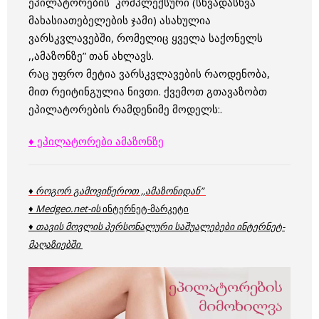
ეპილატორების კომპლექსური (სხვადასხვა
მახასიათებელების ჯამი) ასახულია
ვარსკვლავებში, რომელიც ყველა საქონელს
,,ამაზონზე” თან ახლავს.
რაც უფრო მეტია ვარსკვლავების რაოდენობა,
მით რეიტინგულია ნივთი. ქვემოთ გთავაზობთ
ეპილატორების რამდენიმე მოდელს:.
♦ ეპილატორები ამაზონზე
♦ როგორ გამოვიწეროთ ,,ამაზონიდან”
♦ Medgeo.net-ის
ინტერნეტ-მარკეტი
♦ თავის მოვლის პერსონალური საშუალებები ინტერნეტ-
მაღაზიებში