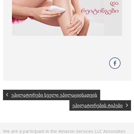
ეპილატორები სველი ეპილაციისათვის
ეპილატორების ტიპები
We are a participant in the Amazon Services LLC Associates