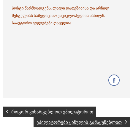
პოსტი წარმოადგენს, ლალი დათეშიძისა და არჩილ
შენგელიას სამედიცინო ენციკლოპედიის ნაწილს.
საავტორო უფლებები დაცულია.
როგორ ვისარგებლოთ ეპილატორით
ეპილატორები ყინულის გამაყუჩებლით