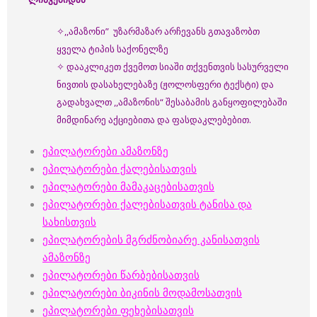
✧,,ამაზონი” უზარმაზარ არჩევანს გთავაზობთ
ყველა ტიპის საქონელზე
✧ დააკლიკეთ ქვემოთ სიაში თქვენთვის სასურველი
ნივთის დასახელებაზე (ჟოლოსფერი ტექსტი) და
გადახვალთ ,,ამაზონის“ შესაბამის განყოფილებაში
მიმდინარე აქციებითა და ფასდაკლებებით.
ეპილატორები ამაზონზე
ეპილატორები ქალებისათვის
ეპილატორები მამაკაცებისათვის
ეპილატორები ქალებისათვის ტანისა და
სახისთვის
ეპილატორების მგრძნობიარე კანისათვის
ამაზონზე
ეპილატორებ
ი წარბებისათვის
ეპილატორები ბიკინის მოდამოსათვის
ეპილატორები ფეხებისათვის