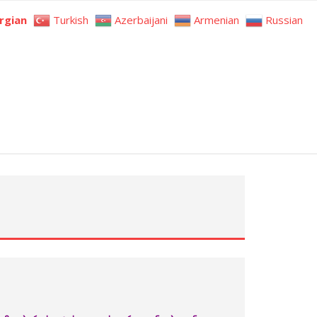
rgian
Turkish
Azerbaijani
Armenian
Russian