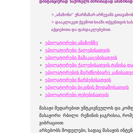
დისტანციურად საქონელს ძირითადად ამაზონიდან
✧,,ამაზონი” უზარმაზარ არჩევანს გთავაზო
✧ დააკლიკეთ ქვემოთ სიაში თქვენთვის სა
აქციებითა და ფასდაკლებებით.
ეპილატორები ამაზონზე
ეპილატორები ქალებისათვის
ეპილატორები მამაკაცებისათვის
ეპილატორები ქალებისათვის ტანისა და
ეპილატორების მგრძნობიარე კანისათვი
ეპილატორებ
ი წარბებისათვის
ეპილატორები ბიკინის მოდამოსათვის
ეპილატორები ფეხებისათვის
მასაჟი შედარებით უმტკივნეულოს და კომ
მასაჟორი რბილი რეზინის ჯაგრისია, რომ
ვიბრაციით.
არსებობს მოდელები, სადაც მასაჟის ინტე