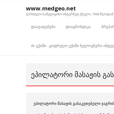
Skip
www.medgeo.net
to
ქართული სამედიცინო ინტერნეტ-ქსელი, 1996 წლიდან
content
დაავადებები
დიაგნოსტიკა
პრეპა
AI-ექიმი . ციფრული ექიმი ხელოვნური ინტ
ᲔᲞᲘᲚᲐᲢᲝᲠᲘ ᲛᲐᲡᲐᲟᲘᲡ ᲒᲐ
ეპილატორი მასაჟის გასაკეთებელი ჯაგრი