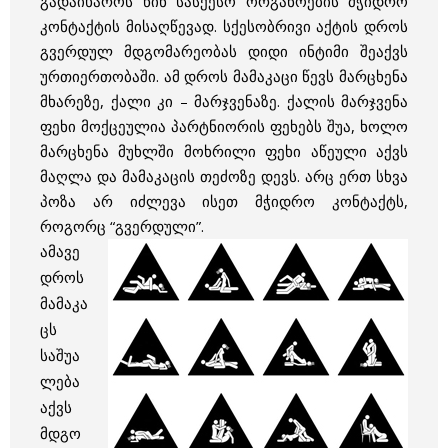
გადაიხაროს წინ სასქესო ორგანოების მჭიდრო
კონტაქტის მისაღწევად. სქესობრივი აქტის დროს
გვერდულ მდგომარეობას დიდი ინტიმი შეაქვს
ურთიერთობაში. ამ დროს მამაკაცი წევს მარცხენა
მხარეზე, ქალი კი – მარჯვენაზე. ქალის მარჯვენა
ფეხი მოქცეულია პარტნიორის ფეხებს შუა, ხოლო
მარცხენა მუხლში მოხრილი ფეხი აწეული აქვს
მაღლა და მამაკაცის თეძოზე დევს. არც ერთ სხვა
პოზა არ იძლევა ისეთ მჭიდრო კონტაქტს,
როგორც “გვერდული”.
ამავე
დროს
მამაკა
ცს
საშუა
ლება
აქვს
მდგო