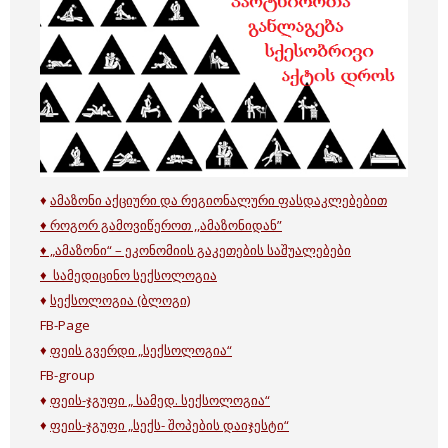
♦
ამაზონი აქციური და რეგიონალური ფასდაკლებებით
♦ როგორ გამოვიწეროთ ,,ამაზონიდან”
♦ „
ამაზონი“ – ეკონომიის გაკეთების საშუალებები
♦ სამედიცინო სექსოლოგია
♦
სექსოლოგია (ბლოგი)
FB-Page
♦
ფეის გვერდი „სექსოლოგია“
FB-group
♦
ფეის-ჯგუფი „ სამედ. სექსოლოგია“
♦
ფეის-ჯგუფი „სექს- შოპების დაიჯესტი“