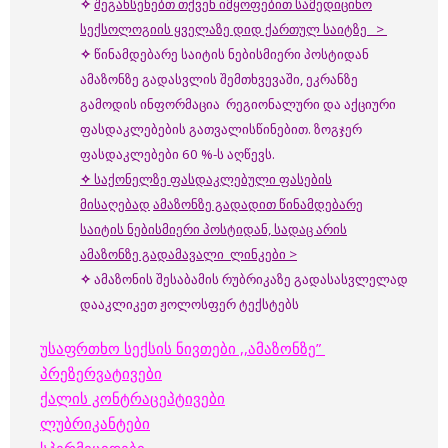
✧
შეგახსენებთ თქვენ იმყოფებით სამედიცინო
სექსოლოგიის ყველაზე დიდ ქართულ საიტზე >
✧
წინამდებარე საიტის ნებისმიერი პოსტიდან
ამაზონზე გადასვლის შემთხვევაში, ეკრანზე
გამოდის ინფორმაცია რეგიონალური და აქციური
ფასდაკლებების გათვალისწინებით. ზოგჯერ
ფასდაკლებები 60 %-ს აღწევს.
✧
საქონელზე ფასდაკლებული ფასების
მისაღებად
ამაზონზე გადადით წინამდებარე
საიტის ნებისმიერი პოსტიდან, სადაც არის
ამაზონზე გადამავალი ლინკები >
✧
ამაზონის შესაბამის რუბრიკაზე გადასასვლელად
დააკლიკეთ ჟოლოსფერ ტექსტებს
უსაფრთხო სექსის ნივთები ,,ამაზონზე”
პრეზერვატივები
ქალის კონტრაცეპტივები
ლუბრიკანტები