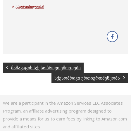
გაფრთხილება!
☀
მამაკაცის სქესობრივი ემოციები
სქესობრივი ურთიერთშეწყობა
We are a participant in the Amazon Services LLC Associates
Program, an affiliate advertising program designed to
provide a means for us to earn fees by linking to Amazon.com
and affiliated sites