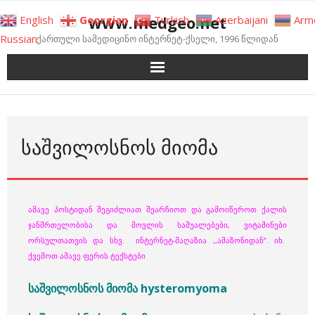
Skip
www.medgeo.net
English
Georgian
Turkish
Azerbaijani
Arm
to
Russian
ქართული სამედიცინო ინტერნეტ-ქსელი, 1996 წლიდან
content
ᲡᲐᲨᲕᲘᲚᲝᲡᲜᲝᲡ ᲛᲘᲝᲛᲐ
ამავე პოსტიდან შეგიძლიათ შეარჩიოთ და გამოიწეროთ ქალის
ჯანმრთელობისა და მოვლის საშუალებები, ვიტამინები
ორსულთათვის და სხვ. ინტერნეტ-მაღაზია ,,ამაზონიდან”. იხ.
ქვემოთ ამავე ფერის ტექსტები
საშვილოსნოს მიომა hysteromyoma