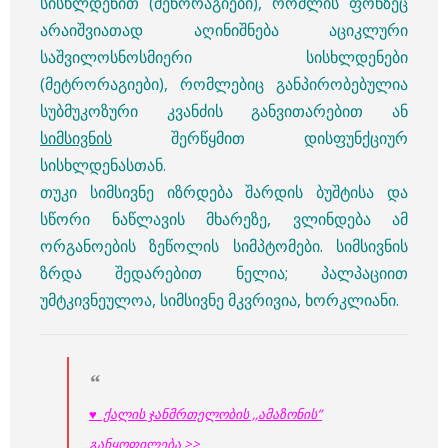
სისხლდენით (მენორაგიები), რომლის ფონზეც
არაიშვიათად აღინიშნება აციკლური
საშვილოსნოსმიერი სისხლდენები
(მეტრორაგიები), რომლებიც განპირობებულია
სუბმუკოზური კვანძის განვითარებით ან
სიმსივნის
შერწყმით დისფუნქციურ
სისხლდენასთან.
თუკი სიმსივნე იზრდება შარდის ბუშტისა და
სწორი ნაწლავის მხარეზე, ვლინდება ამ
ორგანოების ზეწოლის სიმპტომები. სიმსივნის
ზრდა შედარებით ნელია; პალპაციით
უმტკივნეულოა, სიმსივნე მკვრივია, ხორკლიანი.
♥ ქალის ჯანმრთელობის ,,ამაზონის”
განყოფილება >>