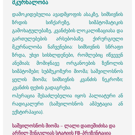
მკურნალობა
დამოკიდებულია ავადმყოფის ასაკზე, სიმსივნის
ზრდის სიჩქარეზე, სიმპტომატიკის
გამოხატულებაზე, კვანძების ლოკალიზაციასა და
გართულებების არსებობაზე. ქირურგიული
მკურნალობა ნაჩვენებია: სიმსივნის სწრაფი
ზრდა, უხვი სისხლდენები, რომლებიც იწვევენ
ანემიას; მომიჯნავე ორგანოების ზეწოლის
სიმპტომები; სუბმუკოზური მიომა; საშვილოსნოს
ყელის მიომა; სიმსივნის კვანძის ნეკროზი;
კვანძის ფეხის გადაგრეხა.
ოპერაცია შესაძლებელია იყოს პალიატური ან
რადიკალური (საშვილოსნოს ამპუტაცია ან
ექსტირპაცია).
საშვილოსნოს მიომა
–
ლალი დათეშიძისა და
არჩილ შენგელიას სტატიის FB-პრეზენტაცია