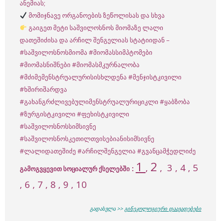
ანემიას;
მომიჯნავე ორგანოების ზეწოლისას და სხვა
გაიგეთ მეტი საშვილოსნოს მიომაზე ლალი
დათეშიძისა და არჩილ შენგელიას სტატიიდან –
#საშვილოსნოსმიომა
#მიომასსიმპტომები
#მიომასნიშნები
#მიომასმკურნალობა
#მძიმემენსტრუალურისისხლდენა
#მენჯისტკივილი
#ხშირიშარდვა
#გახანგრძლივებულიმენსტრუალურიციკლი
#ყაბზობა
#ზურგისტკივილი
#ფეხისტკივილი
#საშვილოსნოსსიმსივნე
#საშვილოსნოსკეთილთვისებიანისიმსივნე
#ლალიდათეშიძე
#არჩილშენგელია
#გვანცამჭედლიძე
1
2
,
,
3
, 4 , 5
:
გამოგვყევით სოციალურ ქსელებში
, 6 , 7 , 8 , 9 , 10
გადასვლა >>
გინეკოლოგიური დაავადებები