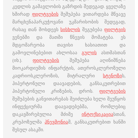
კედლის გამავლობის გაზრდის შედეგად. ყველაზე
ხშირად
ფილტვების
შეშუპება ვითარდება მწვავე
მარცხენაპარკუჭოვანი უკმარისობის შედეგად,
რასაც თან მოსდევს
სისხლის
შეგუბება
ფილტვის
ვენებში და მათში წნევის მომატება. ეს
მდგომარეობა თავისი ხასიათით და
გამოვლინებებით ახლოსაა
გულის
ასთმასთან
(იხ.).
ფილტვების
შეშუპება აღინიშნება
მიოკარდიუმის ინფარქტის, ათეროსკლეროზული
კადრიოსკლეროზის, მიტრალური
სტენოზი
ს,
ჰიპერტონული დაავადების, განსაკუთრებით
ჰიპერტონული კრიზების, დროს.
ფილტვების
შეშუპების განვითარებას შეიძლება ხელი შეუწყოს
ინფექციურმა დაავადებებმა, რომლებიც
დაკავშირებულია მძიმე
ინტოქსიკაცია
სთან,
კრუპოზულმა
პნევმონია
მ, განსაკუთრებით ხანში
შესულ ასაკში.