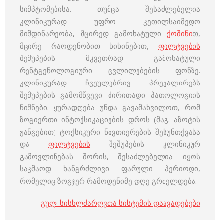
სიმპტომებისა. თუმცა შესაძლებელია
კლინიკურად უფრო კეთილსაიმედო
მიმდინარეობა, მცირედ გამოხატული
ქოშინი
თ,
მცირე რაოდენობით ხიხინებით,
ფილტვების
შეშუპების მკვეთრად გამოხატული
რენტგენოლოგიური ცვლილებების ფონზე.
კლინიკურად ჩვეულებრივ პრევალირებს
შეშუპების გამომწვევი ძირითადი პათოლოგიის
ნიშნები. ყურადღება უნდა გავამახვილოთ, რომ
ზოგიერთი ინტოქსიკაციების დროს (მაგ. აზოტის
ჟანგებით) ტოქსიკური ნივთიერების შესუნთქვასა
და
ფილტვების
შეშუპების კლინიკურ
გამოვლინებას შორის, შესაძლებელია იყოს
საკმაოდ ხანგრძლივი ფარული პერიოდი,
რომელიც ზოგჯერ რამოდენიმე დღე გრძელდება.
გულ-სისხლძარღვთა სისტემის დაავადებები