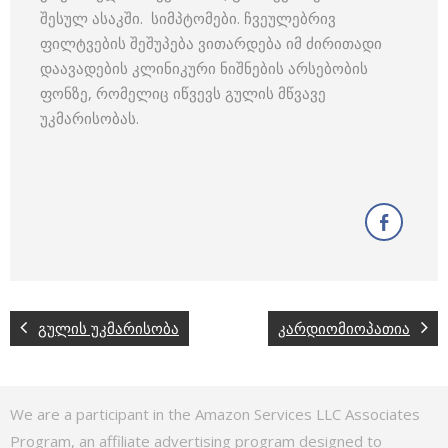
შესულ ასაკში. სიმპტომები. ჩვეულებრივ
ფილტვების შეშუპება ვითარდება იმ ძირითადი
დაავადების კლინიკური ნიშნების არსებობის
ფონზე, რომელიც იწვევს გულის მწვავე
უკმარისობას.
გულის უკმარისობა
კარდიომიოპათია
We are a participant in the Amazon Services LLC Associates
Program, an affiliate advertising program designed to