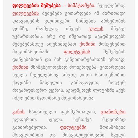
ფილტვების შეშუპება
– სიმპტომები.
ჩვეულებრივ
ფილტვების
შეშუპება ვითარდება იმ ძირითადი
დაავადების კლინიკური ნიშნების არსებობის
ფონზე, რომელიც იწვევს
გულის
მწვავე
უკმარისობას. არც თუ იშვიათად ავადმყოფებს
შეშუპებამდეც აღენიშნებათ
ქოშინი
მოსვენებით
მდგომარეობაში.
ფილტვების
შეშუპების
დაწყებასთან და მის განვითარებასთან ერთად,
ქოშინი
მნიშვნელოვნად ძლიერდება, ვითარდება
ხველა ჩვეულებრივ არცთუ დიდი რაოდენობით
ქაფიანი ნახველის გამოყოფით, ზოგჯერ
მოვარდისფრო ფერის. ავადმყოფს ლოგინში აქვს
იძულებით მჯდომარე მდგომარეობა.
კანის
საფარველი ფერმკრთალია,
ციანოზური
ელფერით, სველი. სუნთქვა მკვეთრად
გახშირებულია.
ფილტვებში
მოისმინება
მრავლობითი და მრავალფეროვანი სველი