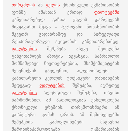
თირკმლის
ან
გულის
ქრონიკული უკმარისობის
ფონზე. ამასთან ერთად
ფილტვებში
განვითარებულ გაზთა ცვლის დარღვევას
მივყავართ მჟავა – ტუტოვანი წონასწორობის
მკვეთრ გადახრამდე და პირველადი
რესპირატორული აციდოზის განვითარებამდე.
ფილტვების
შეშუპება ასევე შეიძლება
განვითარდეს აზოტის ზეჟანგის, საბრძოლო
მომწამლავი ნივთიერებების, შხამქიმიკატების
შესუნთქვის გავლენით, ალვეორალურ –
კაპილარული კედლის ტოქსიკური დაზიანების
შედეგად.
ფილტვების
შეშუპება, აგრეთვე
ფილტვების
ალერგიული შეშუპება, თავისი
წარმოშობით, ამ პათოლოგიას უახლოვდება
ქრონიკული ურემიის, თირკმლისმიერი ან
დიაბეტური კომის დროს. ამ შემთხვევებში
შეშუპების გამოვლინებები მსგავსია
მარცხენაპარკუჭოვანი უკმარისობის