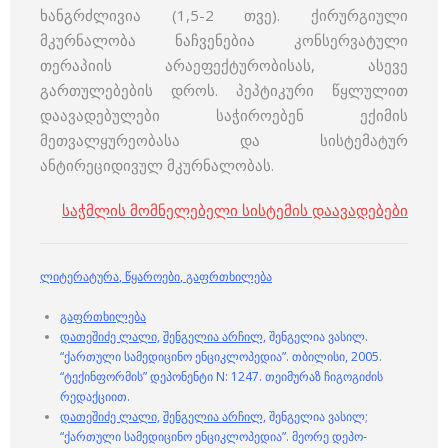
ხანგრძლივია (1,5-2 თვე). ქირურგიული
მკურნალობა ნაჩვენებია კონსერვატული
თერაპიის არაეფექტურობისას, ასევე
გართულებების დროს. პეპტიკური წყლულით
დაავადებულები საჭიროებენ ექიმის
მეთვალყურეობასა და სისტემატურ
ანტირეციდივულ მკურნალობას.
საჭმლის მომნელებელი სისტემის დაავადებები
ლიტერატურა
,
წყაროები
,
გაფრთხილება
გაფრთხილება
დათეშიძე ლალი,
შენგელია არჩილ,
შენგელია ვასილ.
“ქართული სამედიცინო ენციკლოპედია”. თბილისი, 2005.
“ტექინფორმის” დეპონენტი N: 1247. თეიმურაზ ჩიგოგიძის
რედაქციით.
დათეშიძე ლალი,
შენგელია არჩილ,
შენგელია ვასილ;
“ქართული სამედიცინო ენციკლოპედია”. მეორე დეპო-