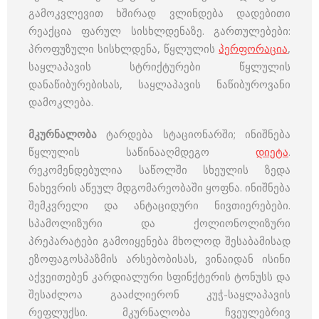
გამოკვლევით ხშირად ვლინდება დადებითი
რეაქცია ფარულ სისხლდენაზე. გართულებები:
პროფუზული სისხლდენა, წყლულის
პერფორაცია
,
საყლაპავის სტრიქტურები წყლულის
დანაწიბურებისას, საყლაპავის ნაწიბუროვანი
დამოკლება.
მკურნალობა
ტარდება სტაციონარში; ინიშნება
წყლულის საწინააღმდეგო
დიეტა
.
რეკომენდებულია საწოლში სხეულის ზედა
ნახევრის აწეულ მდგომარეობაში ყოფნა. ინიშნება
შემკვრელი და ანტაციდური ნივთიერებები.
სპამოლიზური და ქოლიონოლიზური
პრეპარატები გამოიყენება მხოლოდ შესაბამისად
ეზოფაგოსპაზმის არსებობისას, ვინაიდან ისინი
აქვეითებენ კარდიალური სფინქტერის ტონუსს და
შესაძლოა გააძლიერონ კუჭ-საყლაპავის
რეფლუქსი. მკურნალობა ჩვეულებრივ