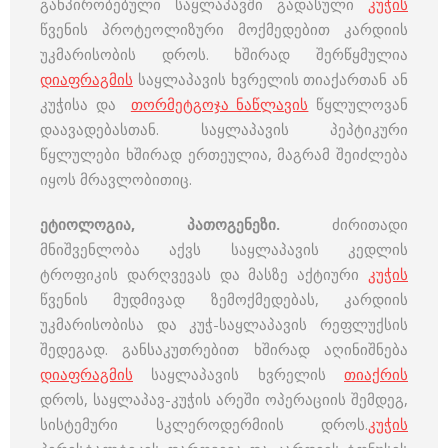
განპირობებული საყლაპავში გადასული
კუჭის
წვენის პროტეოლიზური მოქმედებით კარდიის
უკმარისობის დროს. ხშირად შერწყმულია
დიაფრაგმის
საყლაპავის ხვრელის თიაქართან ან
კუჭისა და
თორმეტგოჯა ნაწლავის
წყლულოვან
დაავადებასთან. საყლაპავის პეპტიკური
წყლულები ხშირად ერთეულია, მაგრამ შეიძლება
იყოს მრავლობითიც.
ეტიოლოგია, პათოგენეზი.
ძირითადი
მნიშვენლობა აქვს საყლაპავის კედლის
ტროფიკის დარღვევას და მასზე აქტიური
კუჭის
წვენის მუდმივად ზემოქმედებას, კარდიის
უკმარისობისა და კუჭ-საყლაპავის რეფლუქსის
შედეგად. განსაკუთრებით ხშირად აღინიშნება
დიაფრაგმის
საყლაპავის ხვრელის
თიაქრის
დროს, საყლაპავ-კუჭის არეში ოპერაციის შემდეგ,
სისტემური სკლეროდერმიის დროს.
კუჭის