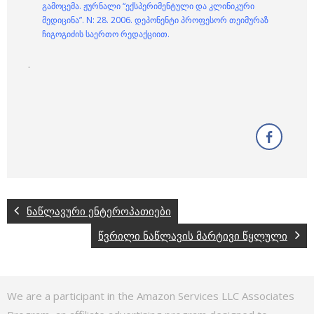
გამოცემა. ჟურნალი “ექსპერიმენტული და კლინიკური
მედიცინა”. N: 28. 2006. დეპონენტი პროფესორ თეიმურაზ
ჩიგოგიძის საერთო რედაქციით.
.
ნაწლავური ენტეროპათიები
წვრილი ნაწლავის მარტივი წყლული
We are a participant in the Amazon Services LLC Associates