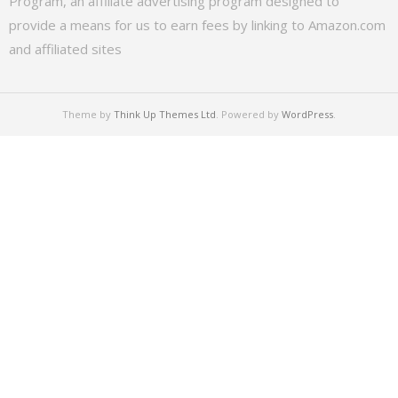
Program, an affiliate advertising program designed to
provide a means for us to earn fees by linking to Amazon.com
and affiliated sites
Theme by
Think Up Themes Ltd
. Powered by
WordPress
.