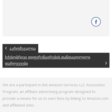
აკრომეგალია
სქესობრივი დიფერენცირების თანდაყოლილი
დარღვევები
We are a participant in the Amazon Services LLC Associates
Program, an affiliate advertising program designed to
provide a means for us to earn fees by linking to Amazon.com
and affiliated sites