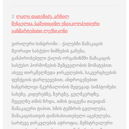
2.
ლალი დათეშიძე
,
არჩილ
შენგელია
.
სამედიცინო ენციკლოპედიური
განმარტებითი ლექსიკონი
ვირილური სინდრომი – ქალებში მამაკაცის
მეორადი სასქესო ნიშნების გაჩენა,
განპირობებული ქალის ორგანიზმში მამაკაცის
სასქესო ჰორმონების შემცველობის მომატებით.
ასევე თირკმელზედა ჯირკვლების, საკვერცხეების
ფუნქციის დარღვევებით, ანდროგენებით
ხანგრძლივი მკურნალობის შედეგად. სიმპტომები.
სახეზე, კიდურებზე, ზურგზე, გულმკერდზე,
მუცელზე თმის ზრდა, თმის დაცვენა თავიდან
მამაკაცური ტიპით, ხმის ტემბრის ცვლილება,
მამაკაცისათვის დამახასიათებელი აგებულება,
სარძევე ჯირკვლების ატროფია, მენსტრუალური