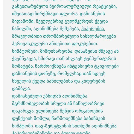
განვითარებული ნეიროალერგიული რეაქციები,
იშვიათად ჩირქმბადი ფლორა; დაზიანების
მიდამოში, ჩვეულებრივ გულმკერდის ქვედა
ნაწილში, აღინიშნება შეშუპება,
ჰიპერემია
,
მრავლობითი თრომბირებული სისხლძარღვები
პერივასკულური ანთებითი ფოკუსებით.
სიმპტომები, მიმდინარეობა. დასაწყისი მწვავე ან
ქვემწვავეა, ხშირად თან ახლავს ტემპერატურის
მომატება. წარმოიქმნება ინტენსიური ტკივილები
დაზიანების დონეზე, რომელსაც თან სდევს
სხეულის ქვედა ნაწილებისა და კიდურების
დამბლა.
დაზიანებული უბნიდან აღინიშნება
მგრძნობელობის სრული ან ნაწილობრივი
დაკარგვა. ვლინდება მენჯის ორგანოების
ფუნქციის მოშლა; წარმოიქმნება ბაბინსკის
სიმპტომი. თავ-ზურგტვინის სითხეში აღინიშნება
ჰიპერალბუმინოზი და პლეოციტოზი.