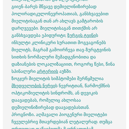
გიიენ-ბარეს მწვავე დემიელინიზირებად
პოლირადიკულონევროპათიას, განსხვავებით
მიელიტისაგან თან არ ახლავს გამტარობის
დარღვევები. მიელიტისაგან თითქმის არ
განსხვავდება ეპიდურიტი;
ზურგის ტვინი
ს
ინსულტი კლინიკური სურათით მოგვაგონებს
მიელიტს, მაგრამ გამოირჩევა თავ-ზურგტვინის
სითხის ნორმალური შემადგენობითა და
დაზიანების ლოკალიზაციით, როგორც წესი, წინა
სპინალური
არტერიის
აუზში.
ზოგჯერ მიელიტის სიმპტომები შერწყმულია
მხედველობის ნერვი
ს ნევრიტთან, წარმოქმნის
ოპტიკომიელიტის სინდრომს, ან დევიკის
დაავადებას, რომელიც ახლოსაა
დემიელინიზირებად დაავადებასთან.
პროგნოზი
.
აღმავალი პიოგენური მიელიტები
ჩვეულებრივ მთავრდებიან ლეტალურად. თუმცა
დროულად დაწყებულმა მკურნალობამ