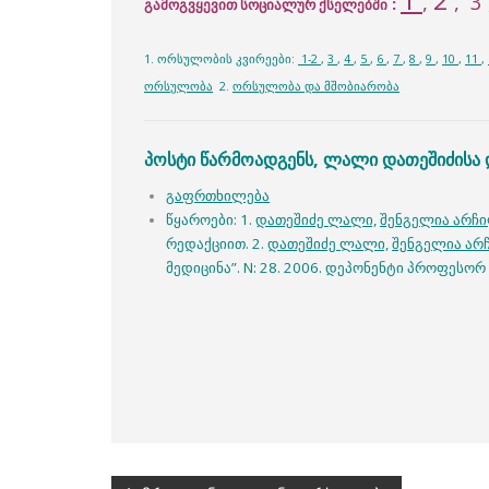
,
,
3
:
გამოგვყევით სოციალურ ქსელებში
1. ორსულობის კვირეები:
1-2
,
3
,
4
,
5
,
6
,
7
,
8
,
9
,
10
,
11
,
ორსულობა
2.
ორსულობა და მშობიარობა
პოსტი წარმოადგენს, ლალი დათეშიძისა 
გაფრთხილება
წყაროები: 1.
დათეშიძე ლალი,
შენგელია არჩ
რედაქციით. 2.
დათეშიძე ლალი,
შენგელია არ
მედიცინა”. N: 28. 2006. დეპონენტი პროფესო