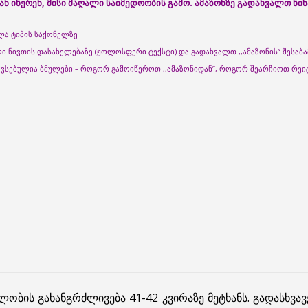
 იწერენ, მისი მაღალი საიმედოობის გამო. ამაზონზე გადახვალთ წ
ელა ტიპის საქონელზე
ი ნივთის დასახელებაზე (ჟოლოსფერი ტექსტი) და გადახვალთ ,,ამაზონის“ შესაბა
ვსებულია ბმულები – როგორ გამოიწეროთ ,,ამაზონიდან”, როგორ შეარჩიოთ რეიტ
ობის გახანგრძლივება 41-42 კვირაზე მეტხანს. გადასხვა