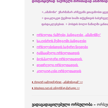
დისტანციურად საქონელს ძირითადად ამაზონიდან
✧,,ამაზონი” უზარმაზარ არჩევანს გთავაზობთ ყვ
✧ დააკლიკეთ ქვემოთ სიაში თქვენთვის სასურველ
ფასდაკლებებით. ✧ პოსტის ბოლო ნაწილში განთა
ორსულთა ქამრები, ბანდაჟები ,,ამაზონზე”
საკეისროს შემდგომი ბანდაჟები
ორსულებისთვის საჭირო ნივთები
ტანსაცმელი ორსულთათვის
ბიუსჰალტერი ორსულთათვის
თეთრეული ორსულთათვის
კოლგოტკები ორსულთათვის
♦ როგორ გამოვიწეროთ ,,ამაზონიდან” >>
♦ Medgeo.net-ის ინტერნეტ-მარკეტი >>
ვადაგადაცილებული ორსულობა –
ორსულ