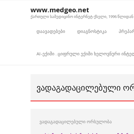
Skip
www.medgeo.net
to
ქართული სამედიცინო ინტერნეტ-ქსელი, 1996 წლიდან
content
დაავადებები
დიაგნოსტიკა
პრეპა
AI-ექიმი . ციფრული ექიმი ხელოვნური ინტ
ᲕᲐᲓᲐᲒᲐᲓᲐᲪᲘᲚᲔᲑᲣᲚᲘ Ო
ვადაგადაცილებული ორსულობა