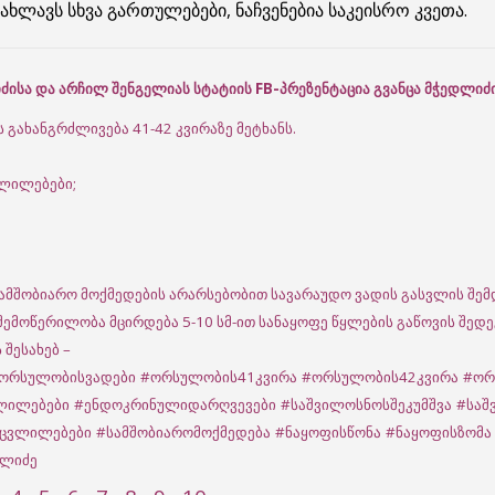
ლავს სხვა გართულებები, ნაჩვენებია საკეისრო კვეთა.
ისა და არჩილ შენგელიას სტატიის FB-პრეზენტაცია გვანცა მჭედლიძ
ახანგრძლივება 41-42 კვირაზე მეტხანს.
ვლილებები;
მშობიარო მოქმედების არარსებობით სავარაუდო ვადის გასვლის შემ
ემოწერილობა მცირდება 5-10 სმ-ით სანაყოფე წყლების გაწოვის შედე
შესახებ –
ორსულობისვადები
#ორსულობის41კვირა
#ორსულობის42კვირა
#ორ
ლილებები
#ენდოკრინულიდარღვევები
#საშვილოსნოსშეკუმშვა
#საშ
ცვლილებები
#სამშობიარომოქმედება
#ნაყოფისწონა
#ნაყოფისზომა
დლიძე