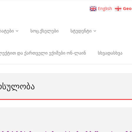
English
Geo
რატები
სოც.ქსელები
სტუდენტი
ელექტით და ქართველი ექიმები ონ-ლაინ
სხვადასხვა
ᲠᲡᲣᲚᲝᲑᲐ