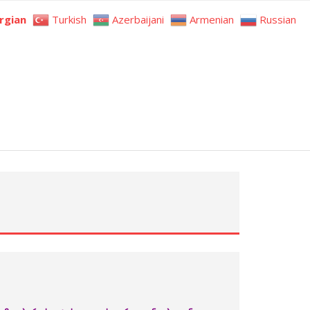
rgian
Turkish
Azerbaijani
Armenian
Russian