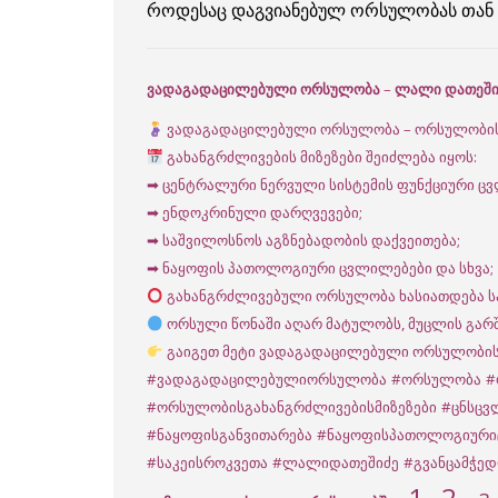
როდესაც დაგვიანებულ ორსულობას თან ახ
ვადაგადაცილებული ორსულობა
–
ლალი დათეშიძ
ვადაგადაცილებული ორსულობა – ორსულობის გ
გახანგრძლივების მიზეზები შეიძლება იყოს:
➡ ცენტრალური ნერვული სისტემის ფუნქციური ც
➡ ენდოკრინული დარღვევები;
➡ საშვილოსნოს აგზნებადობის დაქვეითება;
➡ ნაყოფის პათოლოგიური ცვლილებები და სხვა;
გახანგრძლივებული ორსულობა ხასიათდება სა
ორსული წონაში აღარ მატულობს, მუცლის გარშ
გაიგეთ მეტი ვადაგადაცილებული ორსულობის 
#ვადაგადაცილებულიორსულობა
#ორსულობა
#
#ორსულობისგახანგრძლივებისმიზეზები
#ცნსცვ
#ნაყოფისგანვითარება
#ნაყოფისპათოლოგიური
#საკეისროკვეთა
#ლალიდათეშიძე
#გვანცამჭე
1
2