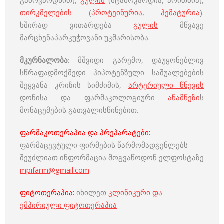
გამოვარდნით),
გულის
(სტანოკარდია, არითმია),
თირკმელების
(
პროტეინურია
,
ჰემატურია
).
ხშირად ვითარდება
გულის
მწვავე
მარცხენაპარკუჭოვანი უკმარისობა.
მკურნალობა
: მშვიდი გარემო, დაუყონებლივ
სწრაფადმოქმედი ჰიპოტენზული საშუალებების
შეყვანა კრიზის სიმძიმის,
არტერიული წნევის
დონისა და ფარმაკოლოგიური
ანამნეზი
ს
მონაცემების გათვალისწინებით.
ფარმაკოთერაპია და პრეპარატები:
ფარმაცევტული ფირმების წარმომადგენლებს
შეუძლიათ ინფორმაცია მოგვაწოდონ ელფოსტაზე
mpifarm@gmail.com
ფიტოთერაპია:
იხილეთ
კლინიკური და
ემპირიული ფიტოთერაპია