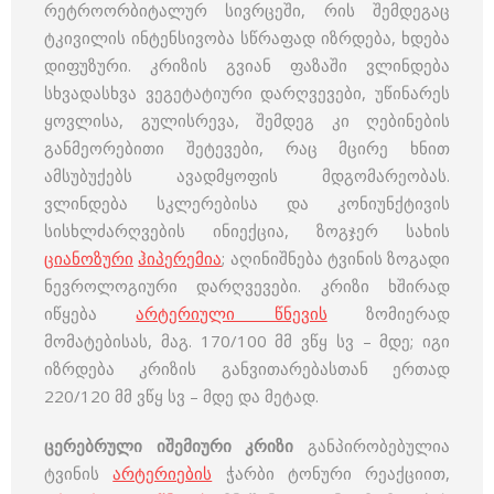
რეტროორბიტალურ სივრცეში, რის შემდეგაც
ტკივილის ინტენსივობა სწრაფად იზრდება, ხდება
დიფუზური. კრიზის გვიან ფაზაში ვლინდება
სხვადასხვა ვეგეტატიური დარღვევები, უწინარეს
ყოვლისა, გულისრევა, შემდეგ კი ღებინების
განმეორებითი შეტევები, რაც მცირე ხნით
ამსუბუქებს ავადმყოფის მდგომარეობას.
ვლინდება სკლერებისა და კონიუნქტივის
სისხლძარღვების ინიექცია, ზოგჯერ სახის
ციანოზური
ჰიპერემია
; აღინიშნება ტვინის ზოგადი
ნევროლოგიური დარღვევები. კრიზი ხშირად
იწყება
არტერიული წნევის
ზომიერად
მომატებისას, მაგ. 170/100 მმ ვწყ სვ – მდე; იგი
იზრდება კრიზის განვითარებასთან ერთად
220/120 მმ ვწყ სვ – მდე და მეტად.
ცერებრული იშემიური კრიზი
განპირობებულია
ტვინის
არტერიების
ჭარბი ტონური რეაქციით,