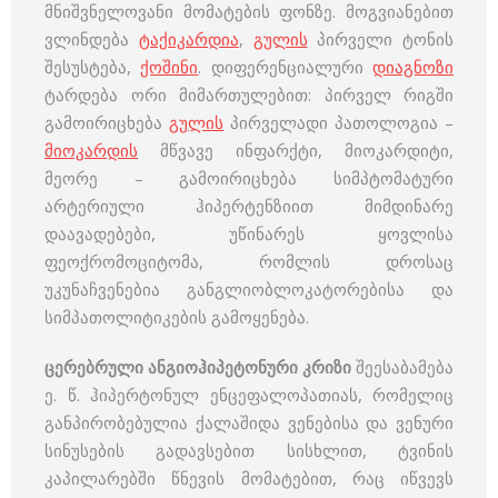
მნიშვნელოვანი მომატების ფონზე. მოგვიანებით
ვლინდება
ტაქიკარდია
,
გულის
პირველი ტონის
შესუსტება,
ქოშინი
. დიფერენციალური
დიაგნოზი
ტარდება ორი მიმართულებით: პირველ რიგში
გამოირიცხება
გულის
პირველადი პათოლოგია –
მიოკარდის
მწვავე ინფარქტი, მიოკარდიტი,
მეორე – გამოირიცხება სიმპტომატური
არტერიული ჰიპერტენზიით მიმდინარე
დაავადებები, უწინარეს ყოვლისა
ფეოქრომოციტომა, რომლის დროსაც
უკუნაჩვენებია განგლიობლოკატორებისა და
სიმპათოლიტიკების გამოყენება.
ცერებრული ანგიოჰიპეტონური კრიზი
შეესაბამება
ე. წ. ჰიპერტონულ ენცეფალოპათიას, რომელიც
განპირობებულია ქალაშიდა ვენებისა და ვენური
სინუსების გადავსებით სისხლით, ტვინის
კაპილარებში წნევის მომატებით, რაც იწვევს