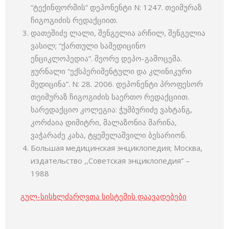
“ტექინფორმის” დეპონენტი N: 1247. თეიმურაზ
ჩიგოგიძის რედაქციით.
დათეშიძე ლალი, შენგელია არჩილ, შენგელია
ვასილ; “ქართული სამედიცინო
ენციკლოპედია”. მეორე დეპო-გამოცემა.
ჟურნალი “ექსპერიმენტული და კლინიკური
მედიცინა”. N: 28. 2006. დეპონენტი პროფესორ
თეიმურაზ ჩიგოგიძის საერთო რედაქციით.
სარედაქციო კოლეგია: ჭუმბურიძე ვახტანგ,
კორძაია დიმიტრი, მალაზონია მარინა,
ვაჭარაძე კახა, ტყეშელაშვილი ბესარიონ.
Большая медицинская энциклопедия; Москва,
издательство ,,Советская энциклопедия” –
1988
გულ-სისხლძარღვთა სისტემის დაავადებები