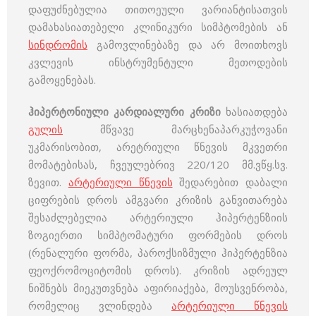
დაფუძნებულია თითოეული ვარიანტისათვის
დამახასიათებელი კლინიკური სიმპტომების ან
სინდრომის
გამოვლინებაზე და არ მოითხოვს
კვლევის ინსტრუმენტული მეთოდების
გამოყენებას.
ჰიპერტონიული კარდიალური კრიზი
ხასიათდება
გულის
მწვავე მარცხენაპარკუჭოვანი
უკმარისობით, არეტრიული წნევის მკვეთრი
მომატებისას, ჩვეულებრივ 220/120 მმ.ვწყ.სვ.
ზევით.
არტერიული წნევის
შედარებით დაბალი
ციფრების დროს ამგვარი კრიზის განვითარება
შესაძლებელია არტერიული ჰიპერტენზიის
ზოგიერთი სიმპტომატური ფორმების დროს
(რენალური ფორმა, პაროქსიზმული ჰიპერტენზია
ფეოქრომოციტომის დროს). კრიზის ადრეულ
ნიშნებს მიეკუთვნება აფირიაქება, მოუსვენრობა,
რომელიც ვლინდება
არტერიული წნევის