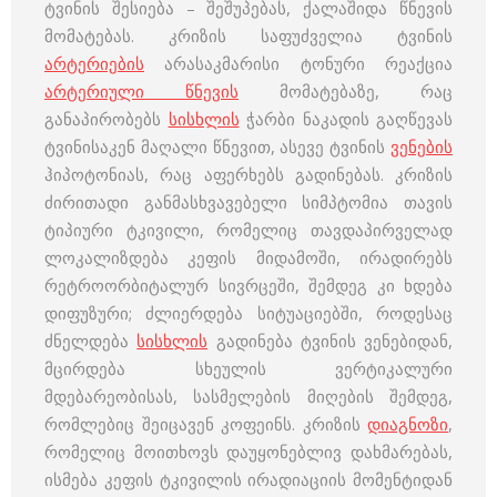
ტვინის შესიება – შეშუპებას, ქალაშიდა წნევის
მომატებას. კრიზის საფუძველია ტვინის
არტერიების
არასაკმარისი ტონური რეაქცია
არტერიული წნევის
მომატებაზე, რაც
განაპირობებს
სისხლის
ჭარბი ნაკადის გაღწევას
ტვინისაკენ მაღალი წნევით, ასევე ტვინის
ვენების
ჰიპოტონიას, რაც აფერხებს გადინებას. კრიზის
ძირითადი განმასხვავებელი სიმპტომია თავის
ტიპიური ტკივილი, რომელიც თავდაპირველად
ლოკალიზდება კეფის მიდამოში, ირადირებს
რეტროორბიტალურ სივრცეში, შემდეგ კი ხდება
დიფუზური; ძლიერდება სიტუაციებში, როდესაც
ძნელდება
სისხლის
გადინება ტვინის ვენებიდან,
მცირდება სხეულის ვერტიკალური
მდებარეობისას, სასმელების მიღების შემდეგ,
რომლებიც შეიცავენ კოფეინს. კრიზის
დიაგნოზი
,
რომელიც მოითხოვს დაუყონებლივ დახმარებას,
ისმება კეფის ტკივილის ირადიაციის მომენტიდან