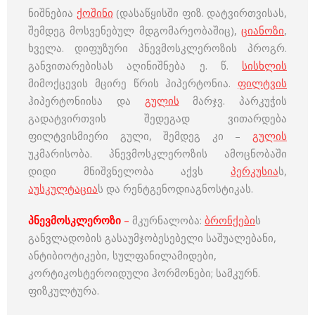
ნიშნებია
ქოშინი
(დასაწყისში ფიზ. დატვირთვისას,
შემდეგ მოსვენებულ მდგომარეობაშიც),
ციანოზი
,
ხველა. დიფუზური პნევმოსკლეროზის პროგრ.
განვითარებისას აღინიშნება ე. წ.
სისხლის
მიმოქცევის მცირე წრის ჰიპერტონია.
ფილტვის
ჰიპერტონიისა და
გულის
მარჯვ. პარკუჭის
გადატვირთვის შედეგად ვითარდება
ფილტვისმიერი გული, შემდეგ კი –
გულის
უკმარისობა. პნევმოსკლეროზის ამოცნობაში
დიდი მნიშვნელობა აქვს
პერკუსია
ს,
აუსკულტაცია
ს და რენტგენოდიაგნოსტიკას.
პნევმოსკლეროზი
–
მკურნალობა:
ბრონქები
ს
განვლადობის გასაუმჯობესებელი საშუალებანი,
ანტიბიოტიკები, სულფანილამიდები,
კორტიკოსტეროიდული ჰორმონები; სამკურნ.
ფიზკულტურა.