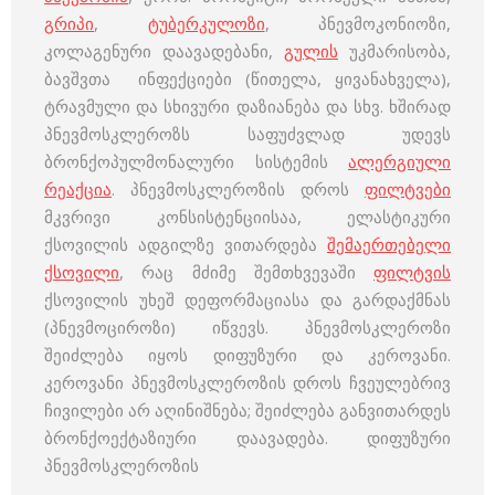
გრიპი
,
ტუბერკულოზი
, პნევმოკონიოზი,
კოლაგენური დაავადებანი,
გულის
უკმარისობა,
ბავშვთა ინფექციები (წითელა, ყივანახველა),
ტრავმული და სხივური დაზიანება და სხვ. ხშირად
პნევმოსკლეროზს საფუძვლად უდევს
ბრონქოპულმონალური სისტემის
ალერგიული
რეაქცია
. პნევმოსკლეროზის დროს
ფილტვები
მკვრივი კონსისტენციისაა, ელასტიკური
ქსოვილის ადგილზე ვითარდება
შემაერთებელი
ქსოვილი
, რაც მძიმე შემთხვევაში
ფილტვის
ქსოვილის უხეშ დეფორმაციასა და გარდაქმნას
(პნევმოციროზი) იწვევს. პნევმოსკლეროზი
შეიძლება იყოს დიფუზური და კეროვანი.
კეროვანი პნევმოსკლეროზის დროს ჩვეულებრივ
ჩივილები არ აღინიშნება; შეიძლება განვითარდეს
ბრონქოექტაზიური დაავადება. დიფუზური
პნევმოსკლეროზის