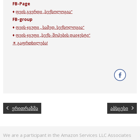
FB-Page
♦
ფეის გვერდი „სექსოლოგია“
FB-group
♦
ფეის-ჯგუფი „ სამედ. სექსოლოგია“
♦
ფეის-ჯგუფი „სექს- შოპების დაიჯესტი“
☀ გაფრთხილება!
ერითრაზმა
აბსცესი
We are a participant in the Amazon Services LLC Associates