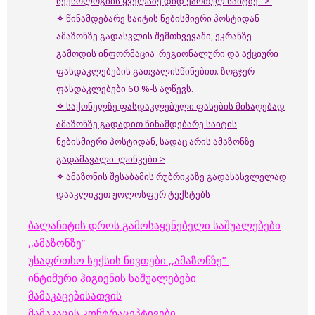
სექსოლოგიის ყველაზე დიდ ქართულ საიტზე >
✧
წინამდებარე საიტის ნებისმიერი პოსტიდან
ამაზონზე გადასვლის შემთხვევაში, ეკრანზე
გამოდის ინფორმაცია რეგიონალური და აქციური
ფასდაკლებების გათვალისწინებით. ზოგჯერ
ფასდაკლებები 60 %-ს აღწევს.
✧
საქონელზე ფასდაკლებული ფასების მისაღებად
ამაზონზე გადადით წინამდებარე საიტის
ნებისმიერი პოსტიდან, სადაც არის ამაზონზე
გადამავალი ლინკები >
✧
ამაზონის შესაბამის რუბრიკაზე გადასასვლელად
დააკლიკეთ ჟოლოსფერ ტექსტებს
ბალანიტის დროს გამოსაყენებელი საშუალებები
,,ამაზონზე”
უსაფრთხო სექსის ნივთები ,,ამაზონზე”
ინტიმური ჰიგიენის საშუალებები
მამაკაცებისათვის
მამაკაცის კონტრაცეპტივები