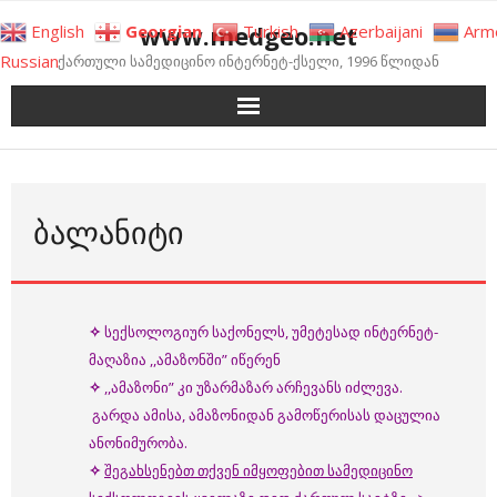
Skip
www.medgeo.net
English
Georgian
Turkish
Azerbaijani
Arm
to
Russian
ქართული სამედიცინო ინტერნეტ-ქსელი, 1996 წლიდან
content
ᲑᲐᲚᲐᲜᲘᲢᲘ
✧
სექსოლოგიურ საქონელს, უმეტესად ინტერნეტ-
მაღაზია ,,ამაზონში” იწერენ
✧
,,ამაზონი” კი უზარმაზარ არჩევანს იძლევა.
გარდა ამისა, ამაზონიდან გამოწერისას დაცულია
ანონიმურობა.
✧
შეგახსენებთ თქვენ იმყოფებით სამედიცინო