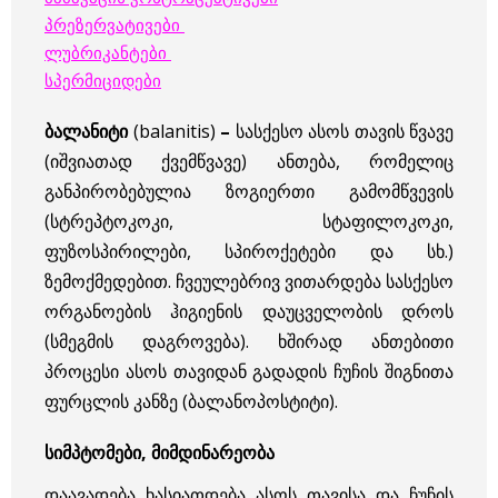
პრეზერვატივები
ლუბრიკანტები
სპერმიციდები
ბალანიტი
(balanitis)
–
სასქესო ასოს თავის წვავე
(იშვიათად ქვემწვავე) ანთება, რომელიც
განპირობებულია ზოგიერთი გამომწვევის
(სტრეპტოკოკი, სტაფილოკოკი,
ფუზოსპირილები, სპიროქეტები და სხ.)
ზემოქმედებით. ჩვეულებრივ ვითარდება სასქესო
ორგანოების ჰიგიენის დაუცველობის დროს
(სმეგმის დაგროვება). ხშირად ანთებითი
პროცესი ასოს თავიდან გადადის ჩუჩის შიგნითა
ფურცლის კანზე (ბალანოპოსტიტი).
სიმპტომები, მიმდინარეობა
დაავადება ხასიათდება ასოს თავისა და ჩუჩის