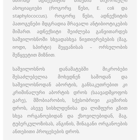
ხშირად ადნექსიტის მიზეზია მიკრობული
ასოციაციები (როგორც წესი, E. coli და
staphylococcus). როგორც წესი, ადნექსიტის
პათოგენები მდგრადია მრავალი ანტიბიოტიკების
მიმართ. ადნექსიტი შეიძლება განვითარდეს
საშვილოსნოში სხვადასხვა ნივთიერებების (მაგ.
იოდი, სპირტი) შეყვანისას – ორსულობის
შეწყვეტით მიზნით.
საშვილოსნოს დანამატებში მიკრობები
შესაძლებელია მოხვდნენ საშოდან და
საშვილოსნოდან აბორტის, განსაკუთრებით კი
კრიმინალური აბორტის დროს (საავადმყოფოს
გარე), მშობიარობის, სქესობრივი კავშირის
დროს, ასევე სისხლდენისა და ლიმფური გზით
სხვა ორგანოებიდან და ქსოვილებიდან, მაგ.
ტუბერკულოზისას, ანგინის, შინაგანი ორგანოების
ანთებითი პროცესების დროს.