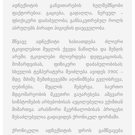
ადნექსიტის განვითარების ხელშემწყობი
ფაქტორებია: გაციება, გადაღლა, ნერვულ –
ფსიქიკური დაძაბულობა; განსაკუთრებულ როლს
ასრულებს პირადი ჰიგიენის დაუცველობა.
მწვავე ადნექსიტი ხასიათდება ძლიერი
ტკივილებით მუცლის ქვედა ნაწილსა და მენჯის
არეში; ტკივილები ძლიერდება დეფეკაციისას,
მოშარდვისას, ფიზიკური დაძაბულობისას;
სხეულის ტემპერატურა შეიძლება ავიდეს 390C –
მდე. მძიმე შემთხვევებში აღინიშნება გულისრევა,
ღებინება, მუცლის შებერვა, საერთო
მდგომარეობის მკვეთრი გაუარესება. ამგვარი
სიმპტომების არსებობისას აუცილებელია ექიმთან
მიმართვა. არასწორი მკურნალობისას პროცესი
შესაძლებელია გადავიდეს ქრონიკულ ფორმაში.
ქრონიკული ადნექსიტის დროს გამწვავება