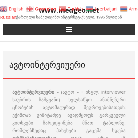
Skip
www.medgeo.net
English
Georgian
Turkish
Azerbaijani
Arm
to
Russian
ქართული სამედიცინო ინტერნეტ-ქსელი, 1996 წლიდან
content
ᲐᲕᲢᲝᲘᲜᲢᲔᲠᲕᲘᲣᲔᲠᲘ
ავტოინტერვიუერი
– (ავტო – + ინგლ. interviewer
საუბრის წამყვანი) ხელსაწყო ანამნეზური
ცნობების ავტომატურად შეგროვებისათვის;
ექიმთან ვიზიტამდე ავადმყოფს გარკვეული
კითხვები წარედგინება მნათ ტაბლოზე,
რომლებზედაც პასუხები გაცემა ხდება