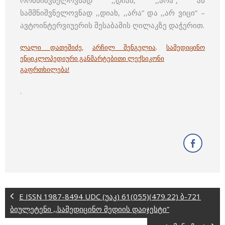
ორმნიშვნელოვნად ,,დიახ, ,,არა”, ან
სამმნიშვნელოვნად ,,დიახ, ,,არა” და ,,არ ვიცი” –
ავტოინტერვიუერის შესაბამის ღილაკზე დაჭერით.
ლალი დათეშიძე
,
არჩილ შენგელია
.
სამედიცინო
ენციკლოპედიური განმარტებითი ლექსიკონი
გაფრთხილება!
.
E ISSN 1987-8494 UDC (უაკ) 61(055)(479.22) ბ-721
ბიულეტენი ,,სამედიცინო მედიის დაიჯესტი”