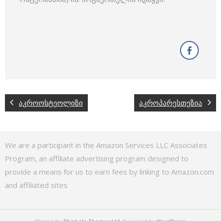
აკროოსტეოლიზი
აკროპარესთეზია
We are a participant in the Amazon Services LLC Associates
Program, an affiliate advertising program designed to
provide a means for us to earn fees by linking to Amazon.com
and affiliated sites