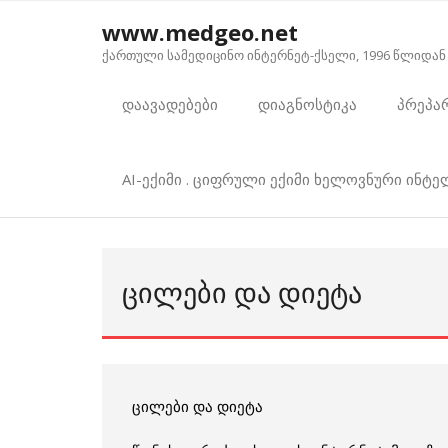
Skip
www.medgeo.net
to
ქართული სამედიცინო ინტერნეტ-ქსელი, 1996 წლიდან
content
დაავადებები
დიაგნოსტიკა
პრეპა
AI-ექიმი . ციფრული ექიმი ხელოვნური ინტ
ᲪᲘᲚᲔᲑᲘ ᲓᲐ ᲓᲘᲔᲢᲐ
ცილები და დიეტა