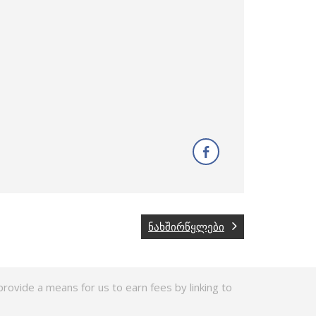
ნახშირწყლები
rovide a means for us to earn fees by linking to