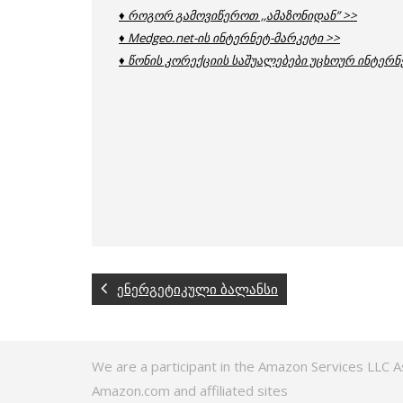
♦ როგორ გამოვიწეროთ ,,ამაზონიდან” >>
♦ Medgeo.net-ის ინტერნეტ-მარკეტი >>
♦ წონის კორექციის საშუალებები უცხოურ ინტერნ
ენერგეტიკული ბალანსი
We are a participant in the Amazon Services LLC A
Amazon.com and affiliated sites