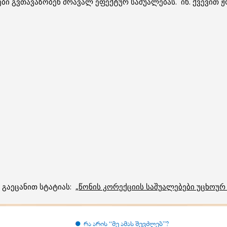
ბი გვთავაზობენ მრავალ ეფექტურ საშუალებას. იხ. ქვევით
გაეცანით სტატიას: „
წონის კორექციის საშუალებები უცხოურ