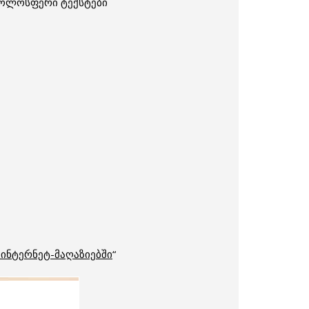
 ჟოლოსფერი ტექსტები
 ინტერნეტ-მაღაზიებში
“