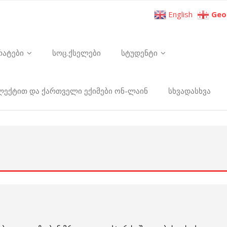
English
Geo
რატები
სოც.ქსელები
სტუდენტი
ელექტით და ქართველი ექიმები ონ-ლაინ
სხვადასხვა