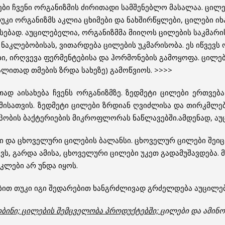
ბი ჩვენი ორგანიზმის ძირითადი სამშენებლო მასალაა. ცილე
უკი ორგანიზმს აკლია ცხიმები და ნახშირწყლები, ცილები იხ
სებად. აუცილებელია, ორგანიზმმა მიიღოს ცილების საკმარი
აკლებობისას, ვითარდება ცილების უკმარისობა. ეს იწვევს 
ბი, ირღვევა ფერმენტებისა და ჰორმონების გამოყოფა. ცილე
ალითად თმების ზრდა სახეზე) გამოწვიოს. >>>>
თად აისახება ჩვენს ორგანიზმზე. ზედმეტი ცილები ერთვებ
მისათვის. ზედმეტი ცილები ზრდიან ღვიძლისა და თირკმლებ
პობის ბაქტერიების მიკროფლორას ნაწლავებში.ამდენად, აუ
ი და ცხოველური ცილების ბალანსი. ცხოველურ ცილები შეიც
ვს, გარდა ამისა, ცხოველური ცილები უკეთ გადამუშავდება
კლები არ უნდა იყოს.
რებით თუკი იგი შედარებით ხანგრძლივად გრძელდება აუცილე
ბინი;
ცილების შემცველობა პროდუქტებში;
ცილები და ამინო