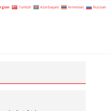
rgian
Turkish
Azerbaijani
Armenian
Russian