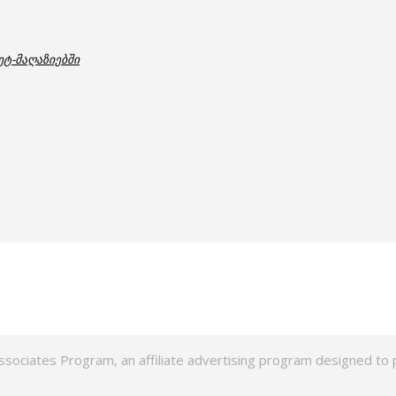
ეტ-მაღაზიებში
ssociates Program, an affiliate advertising program designed to p