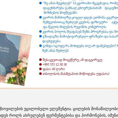
ქსოვილების უცილობელი ელემენტია. ცილების მონაწილეობის
იდეს როლს ასრულებენ ფერმენტებისა და ჰორმონების, იმუნი