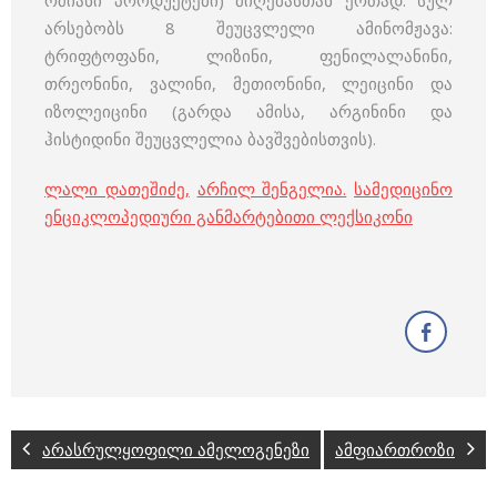
რძიანი პროდუქტები) მიღებასთან ერთად. სულ
არსებობს 8 შეუცვლელი ამინომჟავა:
ტრიფტოფანი, ლიზინი, ფენილალანინი,
თრეონინი, ვალინი, მეთიონინი, ლეიცინი და
იზოლეიცინი (გარდა ამისა, არგინინი და
ჰისტიდინი შეუცვლელია ბავშვებისთვის).
ლალი დათეშიძე
,
არჩილ შენგელია
.
სამედიცინო
ენციკლოპედიური განმარტებითი ლექსიკონი
არასრულყოფილი ამელოგენეზი
ამფიართროზი