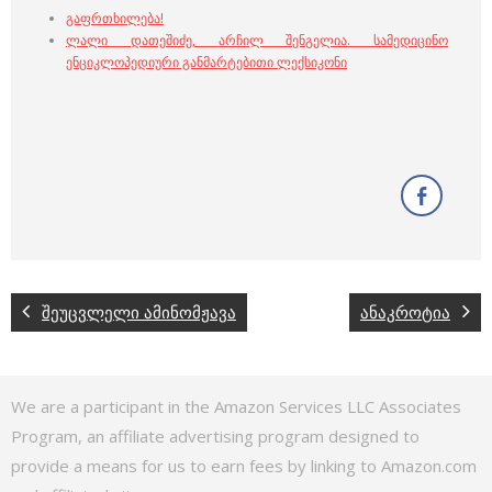
გაფრთხილება!
ლალი დათეშიძე
,
არჩილ შენგელია
.
სამედიცინო
ენციკლოპედიური განმარტებითი ლექსიკონი
შეუცვლელი ამინომჟავა
ანაკროტია
We are a participant in the Amazon Services LLC Associates
Program, an affiliate advertising program designed to
provide a means for us to earn fees by linking to Amazon.com